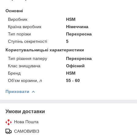
Основні
Виробник
HSM
Країна виробник
Німеччина
Тип порізки
Перехресна
Ступінь секретності
5
Користувальницькі характеристики
Тип різання паперу
Перехресна
Клас знищувача
Офісний
Бренд
HSM
Об'єм корзини, л
55 - 60
Приховати
Умови доставки
Нова Пошта
САМОВИВІЗ