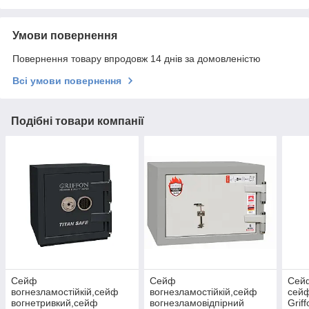
Умови повернення
Повернення товару впродовж 14 днів за домовленістю
Всі умови повернення
Подібні товари компанії
Сейф
Сейф
Сейф
вогнезламостійкій,сейф
вогнезламостійкій,сейф
сейф
вогнетривкий,сейф
вогнезламовідпірний
Griff