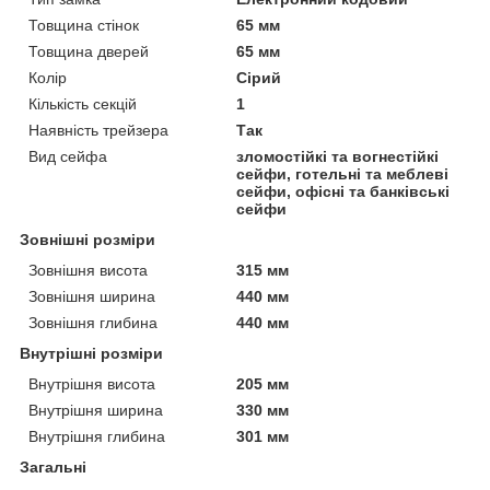
Товщина стінок
65 мм
Товщина дверей
65 мм
Колір
Сірий
Кількість секцій
1
Наявність трейзера
Так
Вид сейфа
зломостійкі та вогнестійкі
сейфи, готельні та меблеві
сейфи, офісні та банківські
сейфи
Зовнішні розміри
Зовнішня висота
315 мм
Зовнішня ширина
440 мм
Зовнішня глибина
440 мм
Внутрішні розміри
Внутрішня висота
205 мм
Внутрішня ширина
330 мм
Внутрішня глибина
301 мм
Загальні