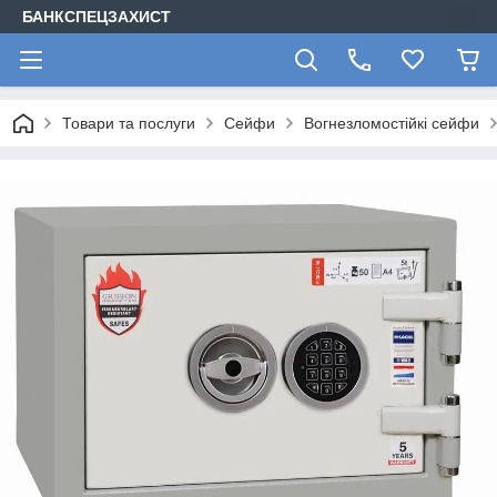
БАНКСПЕЦЗАХИСТ
Товари та послуги
Сейфи
Вогнезломостійкі сейфи