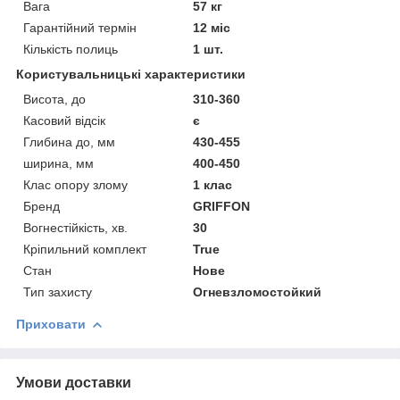
Вага
57 кг
Гарантійний термін
12 міс
Кількість полиць
1 шт.
Користувальницькі характеристики
Висота, до
310-360
Касовий відсік
є
Глибина до, мм
430-455
ширина, мм
400-450
Клас опору злому
1 клас
Бренд
GRIFFON
Вогнестійкість, хв.
30
Кріпильний комплект
True
Стан
Нове
Тип захисту
Огневзломостойкий
Приховати
Умови доставки