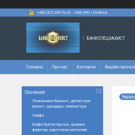
+380 (67) 209-76-25
+380 (99) 133-68-54
БАНКСПЕЦЗАХИСТ
Головна
Про нас
Контакти
Акційні пропоз
Продукция
Україн
Лічильники банкнот, детектори
валют, шредери, ламінатори
Сейфи
Шафи бухгалтерські, архивні,
файлові, картотечні металеві