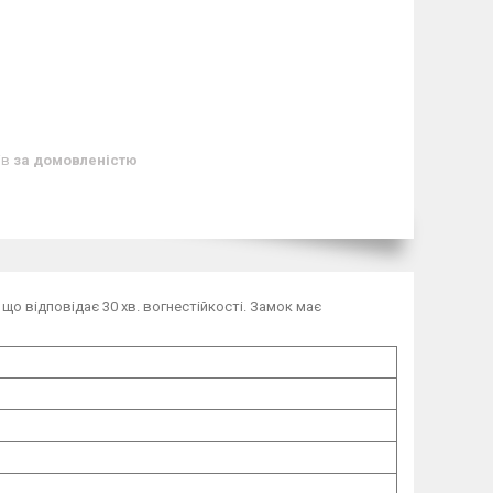
ів
за домовленістю
 що відповідає 30 хв. вогнестійкості. Замок має