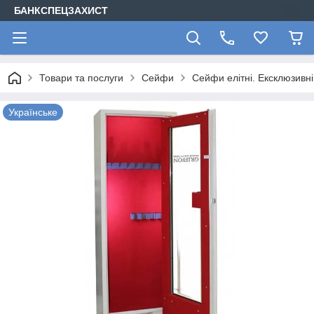
БАНКСПЕЦЗАХИСТ
Товари та послуги
Сейфи
Сейфи елітні. Ексклюзивн
Українське