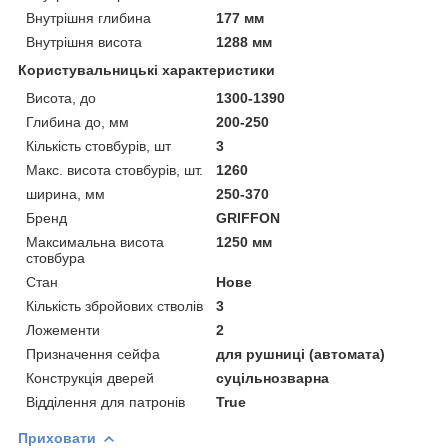
Внутрішня глибина
177 мм
Внутрішня висота
1288 мм
Користувальницькі характеристики
Висота, до
1300-1390
Глибина до, мм
200-250
Кількість стовбурів, шт
3
Макс. висота стовбурів, шт.
1260
ширина, мм
250-370
Бренд
GRIFFON
Максимальна висота
1250 мм
стовбура
Стан
Нове
Кількість збройових стволів
3
Ложементи
2
Призначення сейфа
для рушниці (автомата)
Конструкція дверей
суцільнозварна
Відділення для патронів
True
Приховати