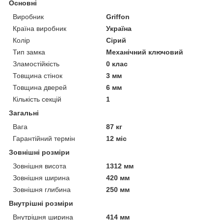
Основні
Виробник
Griffon
Країна виробник
Україна
Колір
Сірий
Тип замка
Механічний ключовий
Зламостійкість
0 клас
Товщина стінок
3 мм
Товщина дверей
6 мм
Кількість секцій
1
Загальні
Вага
87 кг
Гарантійний термін
12 міс
Зовнішні розміри
Зовнішня висота
1312 мм
Зовнішня ширина
420 мм
Зовнішня глибина
250 мм
Внутрішні розміри
Внутрішня ширина
414 мм