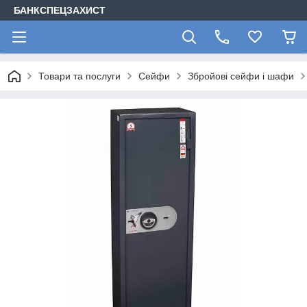
БАНКСПЕЦЗАХИСТ
Товари та послуги
Сейфи
Збройові сейфи і шафи