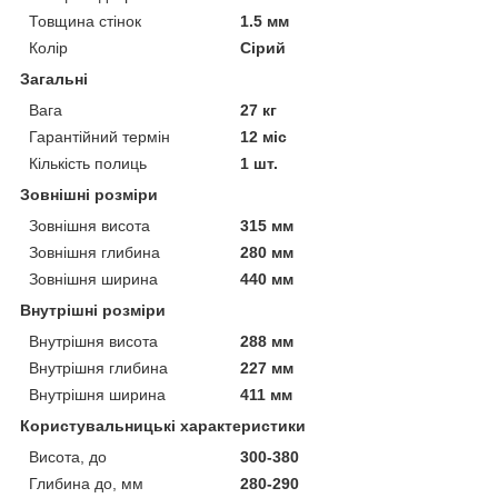
Товщина стінок
1.5 мм
Колір
Сірий
Загальні
Вага
27 кг
Гарантійний термін
12 міс
Кількість полиць
1 шт.
Зовнішні розміри
Зовнішня висота
315 мм
Зовнішня глибина
280 мм
Зовнішня ширина
440 мм
Внутрішні розміри
Внутрішня висота
288 мм
Внутрішня глибина
227 мм
Внутрішня ширина
411 мм
Користувальницькі характеристики
Висота, до
300-380
Глибина до, мм
280-290