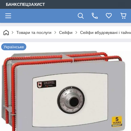
БАНКСПЕЦЗАХИСТ
Товари та послуги
Сейфи
Сейфи вбудовувані і тайн
Українське