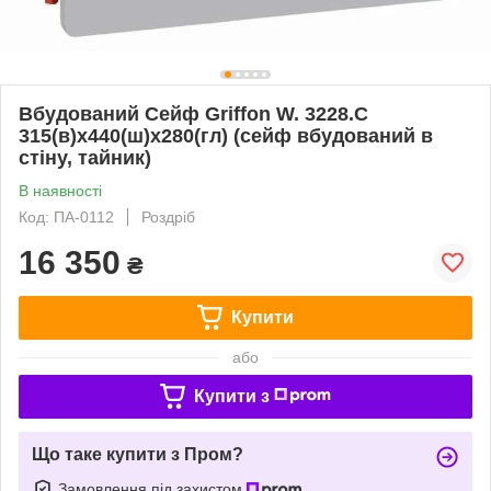
Вбудований Сейф Griffon W. 3228.C
315(в)х440(ш)х280(гл) (сейф вбудований в
стіну, тайник)
В наявності
Код: ПА-0112
Роздріб
16 350
₴
Купити
або
Купити з
Що таке купити з Пром?
Замовлення під захистом