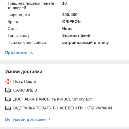
Товщина лицевої панелі
10
та дверей
ширина, мм
400-480
Бренд
GRIFFON
Стан
Нове
Тип захисту
Зламостійкий
Призначення сейфа
встраиваемый в стену
Приховати
Умови доставки
Нова Пошта
САМОВИВІЗ
ДОСТАВКА в КИЄВІ та КИЇВСЬКІЙ області
ВІДПРАВКА ТОВАРУ В НАСЕЛЕНІ ПУНКТИ УКРАЇНИ
Всі умови доставки