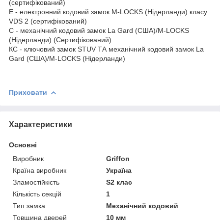
(сертифікований)
E - електронний кодовий замок M-LOCKS (Нідерланди) класу
VDS 2 (сертифікований)
C - механічний кодовий замок La Gard (США)/M-LOCKS
(Нідерланди) (Сертифікований)
КС - ключовий замок STUV ТА механічний кодовий замок La
Gard (США)/M-LOCKS (Нідерланди)
Приховати
Характеристики
Основні
Виробник
Griffon
Країна виробник
Україна
Зламостійкість
S2 клас
Кількість секцій
1
Тип замка
Механічний кодовий
Товщина дверей
10 мм