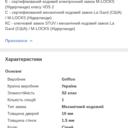
E - сертифікований кодовий електронний замок M-LOCKS
(Нідерланди) класу VDS 2
C - сертифікований механічний кодовий замок La Gard (США)
/ M-LOCKS (Нідерланди)
КС - ключовий замок STUV і механічний кодовий замок La
Gard (США) / M-LOCKS (Нідерланди)
Приховати
Характеристики
Основні
Виробник
Griffon
Країна виробник
Україна
Зламостійкість
S2 клас
Кількість секцій
1
Тип замка
Механічний кодовий
Товщина дверей
10 мм
Товщина стінок
1.5 мм
Колір
Сірий