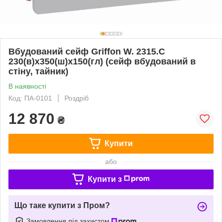
Вбудований сейф Griffon W. 2315.C
230(в)х350(ш)х150(гл) (сейф вбудований в
стіну, тайник)
В наявності
Код: ПА-0101
Роздріб
12 870
₴
Купити
або
Купити з
Що таке купити з Пром?
Замовлення під захистом