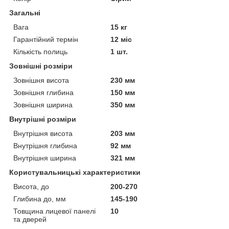
Загальні
Вага
15 кг
Гарантійний термін
12 міс
Кількість полиць
1 шт.
Зовнішні розміри
Зовнішня висота
230 мм
Зовнішня глибина
150 мм
Зовнішня ширина
350 мм
Внутрішні розміри
Внутрішня висота
203 мм
Внутрішня глибина
92 мм
Внутрішня ширина
321 мм
Користувальницькі характеристики
Висота, до
200-270
Глибина до, мм
145-190
Товщина лицевої панелі
10
та дверей