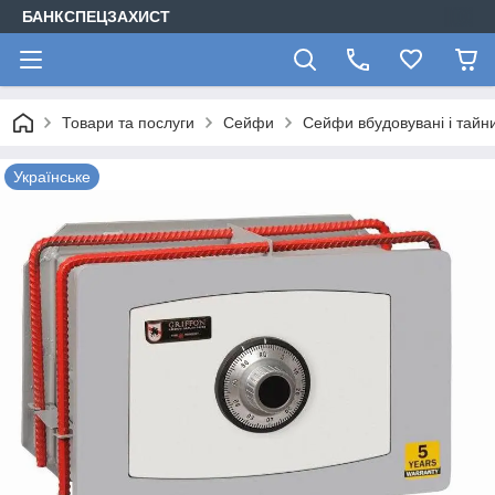
БАНКСПЕЦЗАХИСТ
Товари та послуги
Сейфи
Сейфи вбудовувані і тайн
Українське