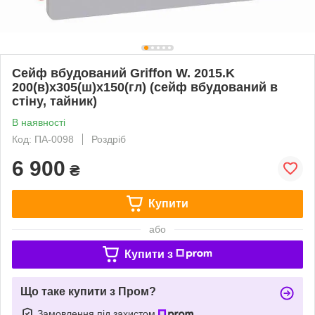
Сейф вбудований Griffon W. 2015.K
200(в)х305(ш)х150(гл) (сейф вбудований в
стіну, тайник)
В наявності
Код: ПА-0098
Роздріб
6 900
₴
Купити
або
Купити з
Що таке купити з Пром?
Замовлення під захистом