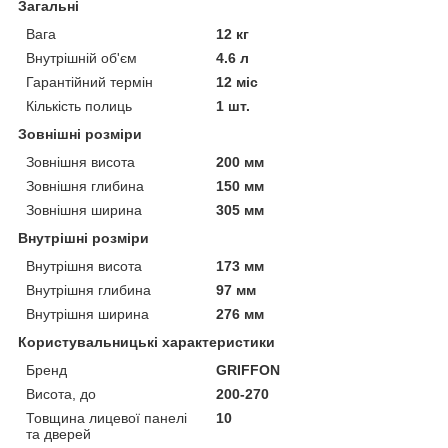
Загальні
Вага
12 кг
Внутрішній об'єм
4.6 л
Гарантійний термін
12 міс
Кількість полиць
1 шт.
Зовнішні розміри
Зовнішня висота
200 мм
Зовнішня глибина
150 мм
Зовнішня ширина
305 мм
Внутрішні розміри
Внутрішня висота
173 мм
Внутрішня глибина
97 мм
Внутрішня ширина
276 мм
Користувальницькі характеристики
Бренд
GRIFFON
Висота, до
200-270
Товщина лицевої панелі
10
та дверей