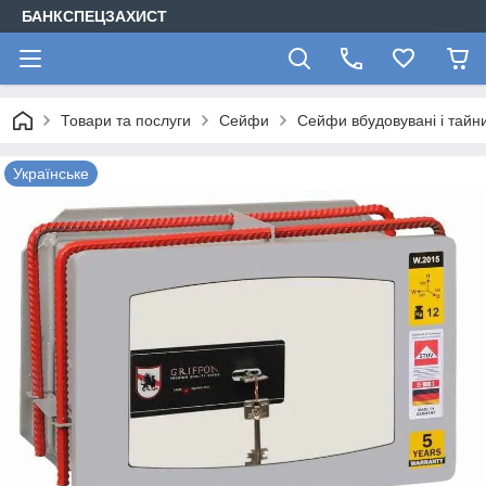
БАНКСПЕЦЗАХИСТ
Товари та послуги
Сейфи
Сейфи вбудовувані і тайн
Українське