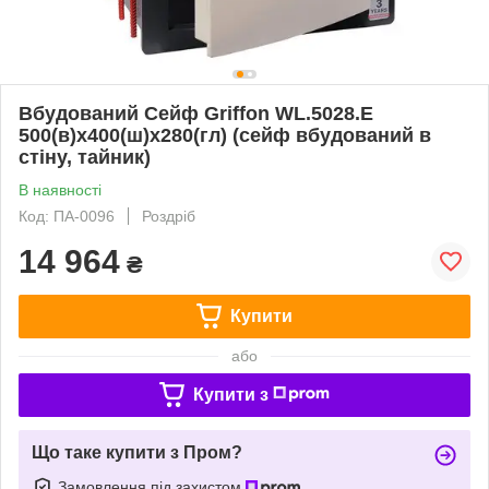
Вбудований Сейф Griffon WL.5028.E
500(в)х400(ш)х280(гл) (сейф вбудований в
стіну, тайник)
В наявності
Код: ПА-0096
Роздріб
14 964
₴
Купити
або
Купити з
Що таке купити з Пром?
Замовлення під захистом