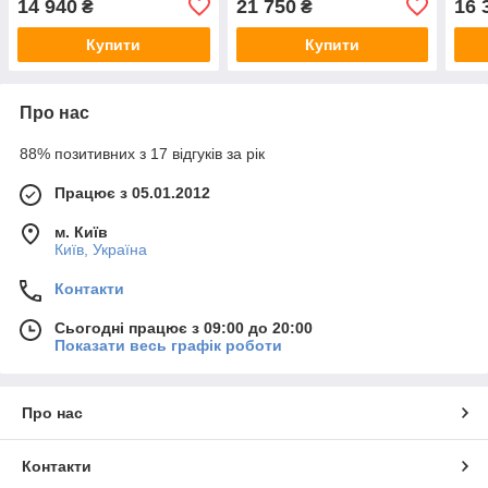
14 940
21 750
16 
₴
₴
тайник)
тайник)
тайн
Купити
Купити
Про нас
88% позитивних з 17 відгуків за рік
Працює з 05.01.2012
м. Київ
Київ, Україна
Контакти
Сьогодні працює з 09:00 до 20:00
Показати весь графік роботи
Про нас
Контакти