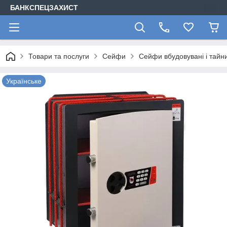
БАНКСПЕЦЗАХИСТ
Товари та послуги
Сейфи
Сейфи вбудовувані і тайн
Українське