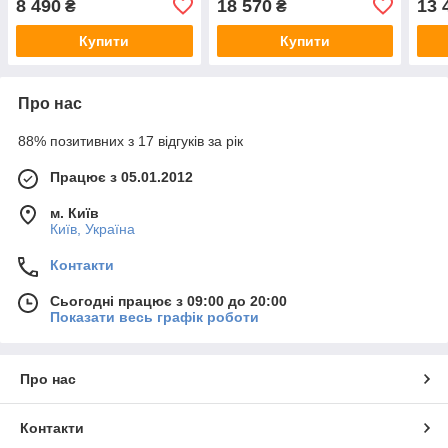
8 490
18 570
13 
₴
₴
тайник)
тайник)
тайн
Купити
Купити
Про нас
88% позитивних з 17 відгуків за рік
Працює з 05.01.2012
м. Київ
Київ, Україна
Контакти
Сьогодні працює з 09:00 до 20:00
Показати весь графік роботи
Про нас
Контакти