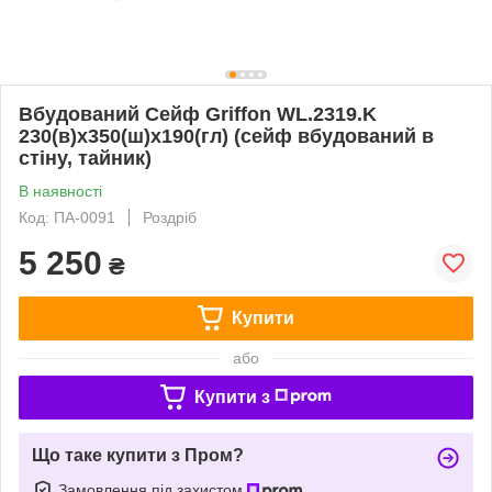
Вбудований Сейф Griffon WL.2319.K
230(в)х350(ш)х190(гл) (сейф вбудований в
стіну, тайник)
В наявності
Код: ПА-0091
Роздріб
5 250
₴
Купити
або
Купити з
Що таке купити з Пром?
Замовлення під захистом