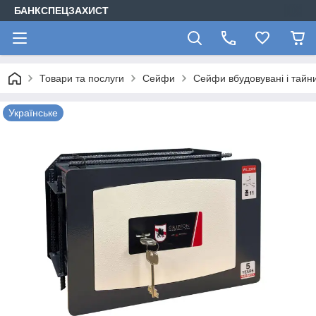
БАНКСПЕЦЗАХИСТ
Товари та послуги
Сейфи
Сейфи вбудовувані і тайн
Українське