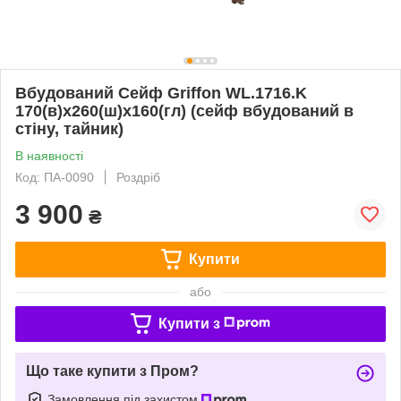
Вбудований Сейф Griffon WL.1716.K
170(в)х260(ш)х160(гл) (сейф вбудований в
стіну, тайник)
В наявності
Код: ПА-0090
Роздріб
3 900
₴
Купити
або
Купити з
Що таке купити з Пром?
Замовлення під захистом