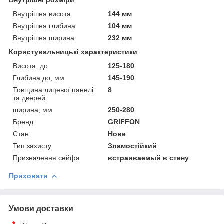
Внутрішня висота
144 мм
Внутрішня глибина
104 мм
Внутрішня ширина
232 мм
Користувальницькі характеристики
Висота, до
125-180
Глибина до, мм
145-190
Товщина лицевої панелі
8
та дверей
ширина, мм
250-280
Бренд
GRIFFON
Стан
Нове
Тип захисту
Зламостійкий
Призначення сейфа
встраиваемый в стену
Приховати
Умови доставки