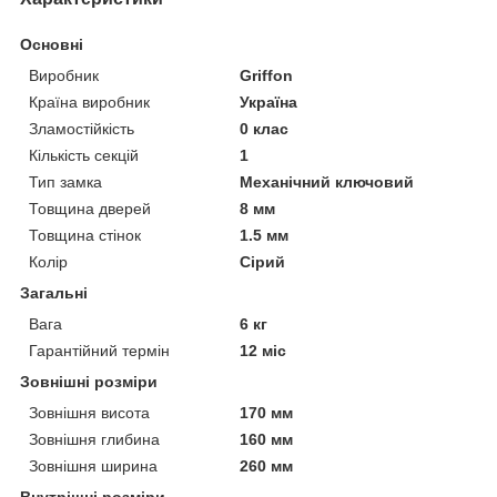
Основні
Виробник
Griffon
Країна виробник
Україна
Зламостійкість
0 клас
Кількість секцій
1
Тип замка
Механічний ключовий
Товщина дверей
8 мм
Товщина стінок
1.5 мм
Колір
Сірий
Загальні
Вага
6 кг
Гарантійний термін
12 міс
Зовнішні розміри
Зовнішня висота
170 мм
Зовнішня глибина
160 мм
Зовнішня ширина
260 мм
Внутрішні розміри