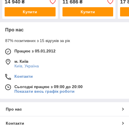
14 940
11 686
17 
₴
₴
тайник)
тайник)
тайн
Купити
Купити
Про нас
87% позитивних з 15 відгуків за рік
Працює з 05.01.2012
м. Київ
Київ, Україна
Контакти
Сьогодні працює з 09:00 до 20:00
Показати весь графік роботи
Про нас
Контакти