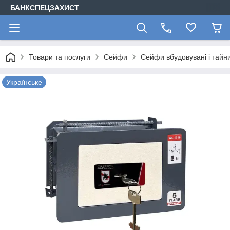
БАНКСПЕЦЗАХИСТ
Товари та послуги
Сейфи
Сейфи вбудовувані і тайн
Українське