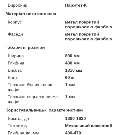
Виробник
Паритет-К
Матеріал виготовлення
Корпус
метал покритий
порошковою фарбою
Фасади
метал покритий
порошковою фарбою
Габаритні розміри
Ширина
800 мм
Глибина
400 мм
Висота
1810 мм
Вага
60 кг
Товщина бічних стінок
1 мм
шафи
Товщина лицьової панелі
1 мм
шафи
Користувальницькі характеристики
Висота, до
1800-1830
Тип замку
Механічний ключовий
Глибина до, мм
400-470