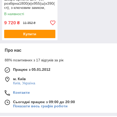
розбірна1800(в)х955(ш)х390(
гл), з ключовим замком,
бухгалтерська металева
В наявності
шафа, металева шафа для
документів
9 720
₴
11 352 ₴
Купити
Про нас
88% позитивних з 17 відгуків за рік
Працює з 05.01.2012
м. Київ
Київ, Україна
Контакти
Сьогодні працює з 09:00 до 20:00
Показати весь графік роботи