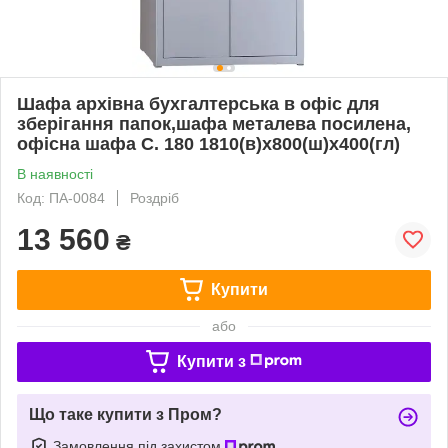
Шафа архівна бухгалтерська в офіс для
зберігання папок,шафа металева посилена,
офісна шафа C. 180 1810(в)х800(ш)х400(гл)
В наявності
Код: ПА-0084
Роздріб
13 560
₴
Купити
або
Купити з
Що таке купити з Пром?
Замовлення під захистом