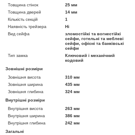
Товщина стінок
25 мм
Товщина дверей
14 мм
Кількість секцій
1
Наявність трейзера
Ні
Вид сейфа
зломостійкі та вогнестійкі
сейфи, готельні та меблеві
сейфи, офісні та банківські
сейфи
Тип замка
Ключовий і механічний
кодовий
Зовнішні розміри
Зовнішня висота
310 мм
Зовнішня ширина
435 мм
Зовнішня глибина
324 мм
Внутрішні розміри
Внутрішня висота
263 мм
Внутрішня ширина
386 мм
Внутрішня глибина
242 мм
Загальні