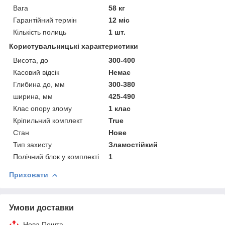
Вага
58 кг
Гарантійний термін
12 міс
Кількість полиць
1 шт.
Користувальницькі характеристики
Висота, до
300-400
Касовий відсік
Немає
Глибина до, мм
300-380
ширина, мм
425-490
Клас опору злому
1 клас
Кріпильний комплект
True
Стан
Нове
Тип захисту
Зламостійкий
Полічний блок у комплекті
1
Приховати
Умови доставки
Нова Пошта