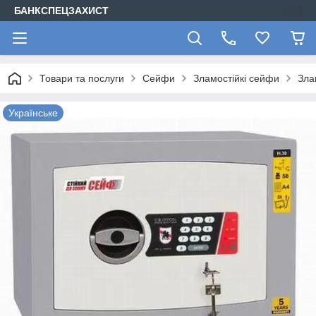
БАНКСПЕЦЗАХИСТ
Товари та послуги
Сейфи
Зламостійкі сейфи
Зла
Українське