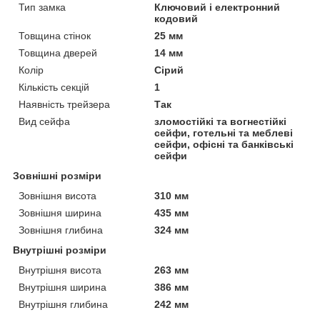
Тип замка
Ключовий і електронний
кодовий
Товщина стінок
25 мм
Товщина дверей
14 мм
Колір
Сірий
Кількість секцій
1
Наявність трейзера
Так
Вид сейфа
зломостійкі та вогнестійкі
сейфи, готельні та меблеві
сейфи, офісні та банківські
сейфи
Зовнішні розміри
Зовнішня висота
310 мм
Зовнішня ширина
435 мм
Зовнішня глибина
324 мм
Внутрішні розміри
Внутрішня висота
263 мм
Внутрішня ширина
386 мм
Внутрішня глибина
242 мм