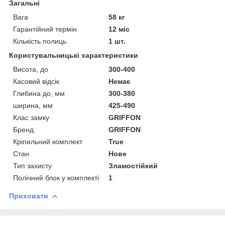
Загальні
Вага
58 кг
Гарантійний термін
12 міс
Кількість полиць
1 шт.
Користувальницькі характеристики
Висота, до
300-400
Касовий відсік
Немає
Глибина до, мм
300-380
ширина, мм
425-490
Клас замку
GRIFFON
Бренд
GRIFFON
Кріпильний комплект
True
Стан
Нове
Тип захисту
Зламостійкий
Полічний блок у комплекті
1
Приховати