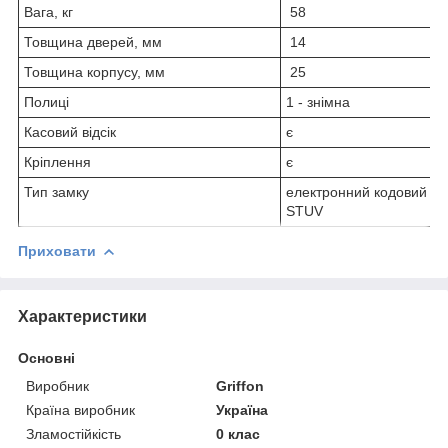
Вага, кг
58
Товщина дверей, мм
14
Товщина корпусу, мм
25
Полиці
1 - знімна
Касовий відсік
є
Кріплення
є
Тип замку
електронний кодовий зам
STUV
Приховати
Характеристики
Основні
Виробник
Griffon
Країна виробник
Україна
Зламостійкість
0 клас