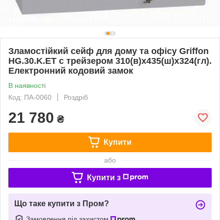
Зламостійкий сейф для дому та офісу Griffon
HG.30.K.ET с трейзером 310(в)х435(ш)х324(гл).
Електронний кодовий замок
В наявності
Код: ПА-0060
Роздріб
21 780
₴
Купити
або
Купити з
Що таке купити з Пром?
Замовлення під захистом