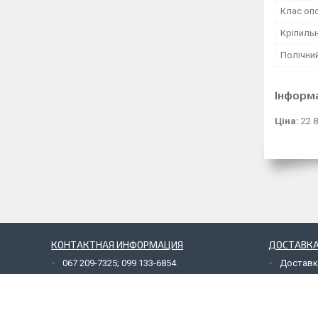
Клас оп
Кріпиль
Полічний
Інформ
Ціна:
22 8
КОНТАКТНАЯ ИНФОРМАЦИЯ
ДОСТАВКА
067 209-7325; 099 133-6854
Доставк