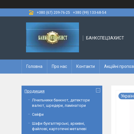
+380 (67) 209-76-25
+380 (99) 133-68-54
БАНКСПЕЦЗАХИСТ
Головна
Про нас
Контакти
Акційні пропоз
Продукция
Україн
Лічильники банкнот, детектори
валют, шредери, ламінатори
Сейфи
Шафи бухгалтерські, архивні,
файлові, картотечні металеві