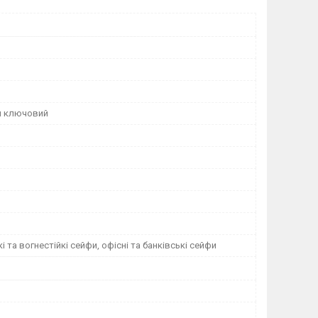
й ключовий
і та вогнестійкі сейфи, офісні та банківські сейфи