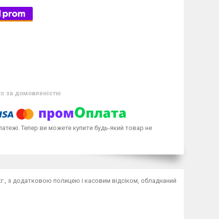
ів
за домовленістю
латежі. Тепер ви можете купити будь-який товар не
 кг., з додатковою полицею і касовим відсіком, обладнаний