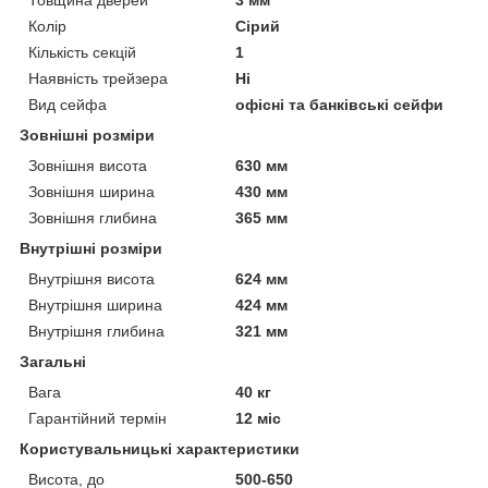
Колір
Сірий
Кількість секцій
1
Наявність трейзера
Ні
Вид сейфа
офісні та банківські сейфи
Зовнішні розміри
Зовнішня висота
630 мм
Зовнішня ширина
430 мм
Зовнішня глибина
365 мм
Внутрішні розміри
Внутрішня висота
624 мм
Внутрішня ширина
424 мм
Внутрішня глибина
321 мм
Загальні
Вага
40 кг
Гарантійний термін
12 міс
Користувальницькі характеристики
Висота, до
500-650