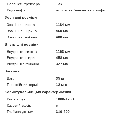
Наявність трейзера
Так
Вид сейфа
офісні та банківські сейфи
Зовнішні розміри
Зовнішня висота
1184 мм
Зовнішня ширина
460 мм
Зовнішня глибина
400 мм
Внутрішні розміри
Внутрішня висота
1156 мм
Внутрішня ширина
458 мм
Внутрішня глибина
327 мм
Загальні
Вага
35 кг
Гарантійний термін
12 міс
Користувальницькі характеристики
Висота, до
1000-1230
Касовий відсік
є
Глибина до, мм
310-400