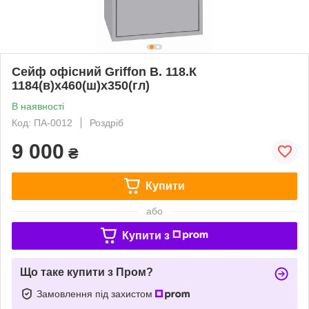
Сейф офісний Griffon B. 118.К
1184(в)х460(ш)х350(гл)
В наявності
Код: ПА-0012
Роздріб
9 000
₴
Купити
або
Купити з
Що таке купити з Пром?
Замовлення під захистом