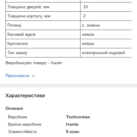
Товщина дверей, мм
10
Товщина корпусу, мм
2
Полиці
є, знімна
Касовий відсік
немає
Кріплення
немає
Тип замку
електронний кодовий
Виробництво товару - Італія
Приховати
Характеристики
Основні
Виробник
Technomax
Країна виробник
Італія
Зламостійкість
0 клас