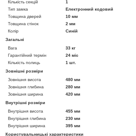
Кількість секцій
1
Тип замка
Електронний кодовий
Товщина дверей
10 мм
Товщина стінок
2 мм
Колір
Синій
Загальні
Вага
33 кг
Гарантійний термін
24 міс
Кількість полиць
1 шт.
Зовнішні розміри
Зовнішня висота
480 мм
Зовнішня глибина
280 мм
Зовнішня ширина
420 мм
Внутрішні розміри
Внутрішня висота
455 мм
Внутрішня глибина
230 мм
Внутрішня ширина
395 мм
Користувальницькі характеристики