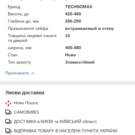
Бренд
TECHNOMAX
Висота, до
420-480
Глибина до, мм
280-290
Призначення сейфа
встраиваемый в стену
Товщина лицевої панелі
10
та дверей
ширина, мм
400-480
Стан
Нове
Тип захисту
Зламостійкий
Приховати
Умови доставки
Нова Пошта
САМОВИВІЗ
ДОСТАВКА в КИЄВІ та КИЇВСЬКІЙ області
ВІДПРАВКА ТОВАРУ В НАСЕЛЕНІ ПУНКТИ УКРАЇНИ