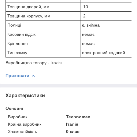
Товщина дверей, мм
10
Товщина корпусу, мм
2
Полиці
є, знімна
Касовий відсік
немає
Кріплення
немає
Тип замку
електронний кодовий
Виробництво товару - Італія
Приховати
Характеристики
Основні
Виробник
Technomax
Країна виробник
Італія
Зламостійкість
0 клас