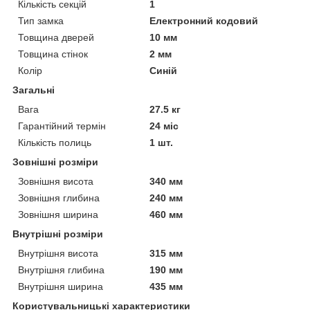
Кількість секцій
1
Тип замка
Електронний кодовий
Товщина дверей
10 мм
Товщина стінок
2 мм
Колір
Синій
Загальні
Вага
27.5 кг
Гарантійний термін
24 міс
Кількість полиць
1 шт.
Зовнішні розміри
Зовнішня висота
340 мм
Зовнішня глибина
240 мм
Зовнішня ширина
460 мм
Внутрішні розміри
Внутрішня висота
315 мм
Внутрішня глибина
190 мм
Внутрішня ширина
435 мм
Користувальницькі характеристики