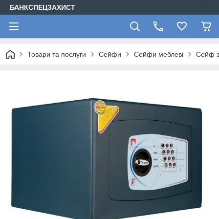
БАНКСПЕЦЗАХИСТ
Товари та послуги
Сейфи
Сейфи меблеві
Сейф з