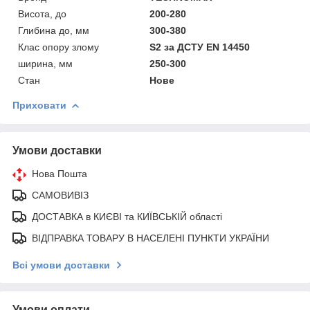
Висота, до
200-280
Глибина до, мм
300-380
Клас опору злому
S2 за ДСТУ EN 14450
ширина, мм
250-300
Стан
Нове
Приховати
Умови доставки
Нова Пошта
САМОВИВІЗ
ДОСТАВКА в КИЄВІ та КИЇВСЬКІЙ області
ВІДПРАВКА ТОВАРУ В НАСЕЛЕНІ ПУНКТИ УКРАЇНИ
Всі умови доставки
Умови оплати