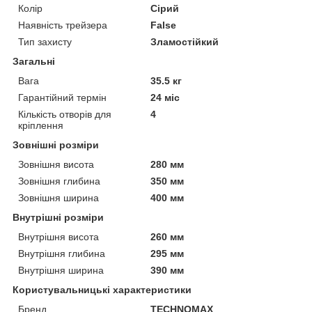
Колір
Сірий
Наявність трейзера
False
Тип захисту
Зламостійкий
Загальні
Вага
35.5 кг
Гарантійний термін
24 міс
Кількість отворів для
4
кріплення
Зовнішні розміри
Зовнішня висота
280 мм
Зовнішня глибина
350 мм
Зовнішня ширина
400 мм
Внутрішні розміри
Внутрішня висота
260 мм
Внутрішня глибина
295 мм
Внутрішня ширина
390 мм
Користувальницькі характеристики
Бренд
TECHNOMAX