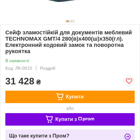
Сейф зламостійкій для документів меблевий
TECHNOMAX GMT/4 280(в)х400(ш)х350(гл).
Електронний кодовий замок та поворотна
рукоятка
В наявності
Код: ЛК-0010
Роздріб
31 428
₴
Купити
або
Купити з
Що таке купити з Пром?