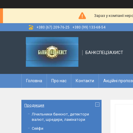
Зараз у компанії нер
+380 (67) 209-76-25
+380 (99) 133-68-54
БАНКСПЕЦЗАХИСТ
Головна
Про нас
Контакти
Акційні пропоз
Продукция
Лічильники банкнот, детектори
валют, шредери, ламінатори
Сейфи