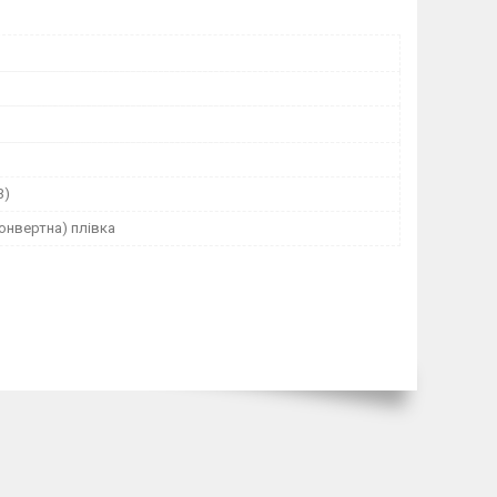
3)
онвертна) плівка