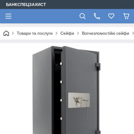
БАНКСПЕЦЗАХИСТ
Товари та послуги
Сейфи
Вогнезломостійкі сейфи