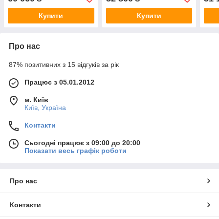
хв., з електронним замком
хв., з електронним замком
хв.,
Купити
Купити
Про нас
87% позитивних з 15 відгуків за рік
Працює з 05.01.2012
м. Київ
Київ, Україна
Контакти
Сьогодні працює з 09:00 до 20:00
Показати весь графік роботи
Про нас
Контакти