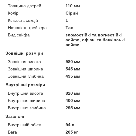
Товщина дверей
110 мм
Колір
Сірий
Кількість секцій
1
Наявність трейзера
Так
Вид сейфа
зломостійкі та вогнестійкі
сейфи, офісні та банківські
сейфи
Зовнішні розміри
Зовнішня висота
980 мм
Зовнішня ширина
545 мм
Зовнішня глибина
495 мм
Внутрішні розміри
Внутрішня висота
820 мм
Внутрішня ширина
400 мм
Внутрішня глибина
295 мм
Загальні
Внутрішній об'єм
94 л
Вага
205 кг