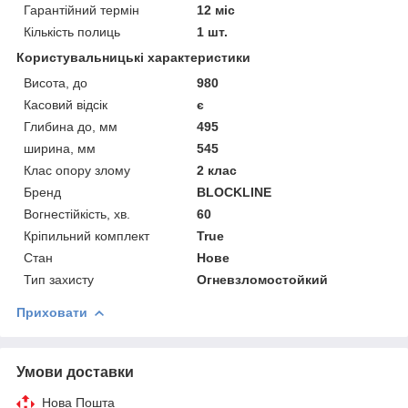
Гарантійний термін
12 міс
Кількість полиць
1 шт.
Користувальницькі характеристики
Висота, до
980
Касовий відсік
є
Глибина до, мм
495
ширина, мм
545
Клас опору злому
2 клас
Бренд
BLOCKLINE
Вогнестійкість, хв.
60
Кріпильний комплект
True
Стан
Нове
Тип захисту
Огневзломостойкий
Приховати
Умови доставки
Нова Пошта