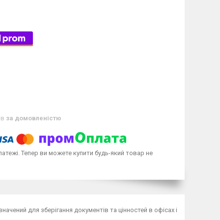
ів
за домовленістю
латежі. Тепер ви можете купити будь-який товар не
значений для зберігання документів та цінностей в офісах і