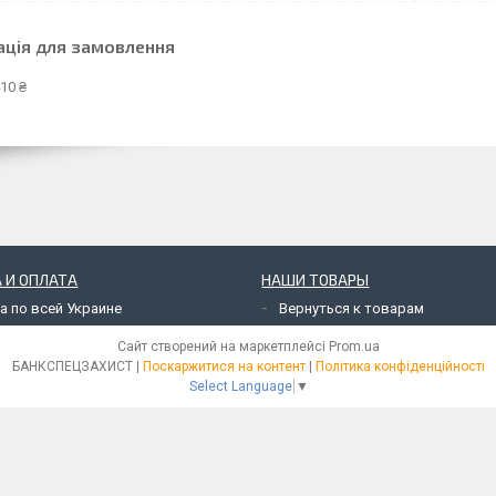
ація для замовлення
10 ₴
 И ОПЛАТА
НАШИ ТОВАРЫ
а по всей Украине
Вернуться к товарам
Сайт створений на маркетплейсі
Prom.ua
БАНКСПЕЦЗАХИСТ |
Поскаржитися на контент
|
Політика конфіденційності
Select Language
▼