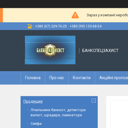
Зараз у компанії нероб
+380 (67) 209-76-25
+380 (99) 133-68-54
БАНКСПЕЦЗАХИСТ
Головна
Про нас
Контакти
Акційні пропоз
Продукция
Лічильники банкнот, детектори
валют, шредери, ламінатори
Сейфи