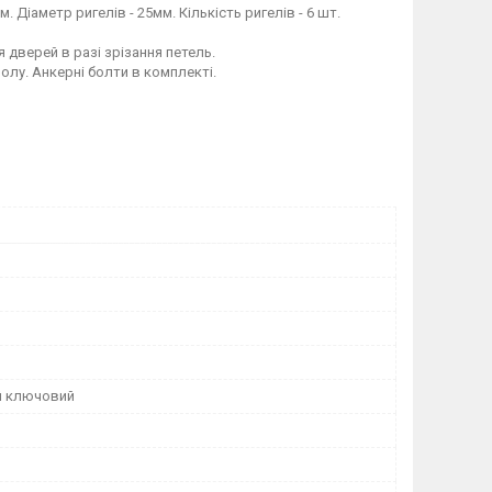
Діаметр ригелів - 25мм. Кількість ригелів - 6 шт.
я дверей в разі зрізання петель.
олу. Анкерні болти в комплекті.
й ключовий