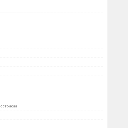
остойкий