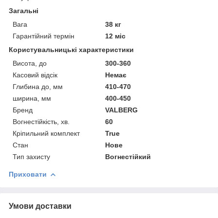
Загальні
Вага
38 кг
Гарантійний термін
12 міс
Користувальницькі характеристики
Висота, до
300-360
Касовий відсік
Немає
Глибина до, мм
410-470
ширина, мм
400-450
Бренд
VALBERG
Вогнестійкість, хв.
60
Кріпильний комплект
True
Стан
Нове
Тип захисту
Вогнестійкий
Приховати
Умови доставки