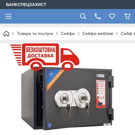
БАНКСПЕЦЗАХИСТ
Товари та послуги
Сейфи
Сейфи меблеві
Сейф в