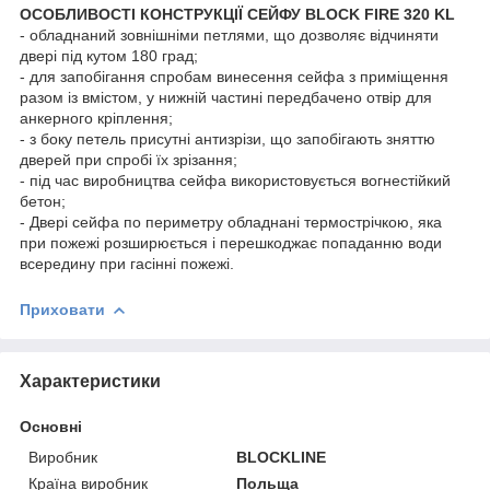
ОСОБЛИВОСТІ КОНСТРУКЦІЇ СЕЙФУ BLOCK FIRE 320 KL
- обладнаний зовнішніми петлями, що дозволяє відчиняти
двері під кутом 180 град;
- для запобігання спробам винесення сейфа з приміщення
разом із вмістом, у нижній частині передбачено отвір для
анкерного кріплення;
- з боку петель присутні антизрізи, що запобігають зняттю
дверей при спробі їх зрізання;
- під час виробництва сейфа використовується вогнестійкий
бетон;
- Двері сейфа по периметру обладнані термострічкою, яка
при пожежі розширюється і перешкоджає попаданню води
всередину при гасінні пожежі.
Приховати
Характеристики
Основні
Виробник
BLOCKLINE
Країна виробник
Польща