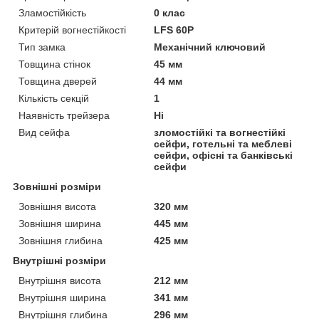
Зламостійкість
0 клас
Критерій вогнестійкості
LFS 60P
Тип замка
Механічний ключовий
Товщина стінок
45 мм
Товщина дверей
44 мм
Кількість секцій
1
Наявність трейзера
Ні
Вид сейфа
зломостійкі та вогнестійкі
сейфи, готельні та меблеві
сейфи, офісні та банківські
сейфи
Зовнішні розміри
Зовнішня висота
320 мм
Зовнішня ширина
445 мм
Зовнішня глибина
425 мм
Внутрішні розміри
Внутрішня висота
212 мм
Внутрішня ширина
341 мм
Внутрішня глибина
296 мм