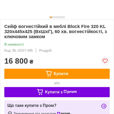
Сейф вогнестійкий в меблі Block Fire 320 KL
320х445х425 (ВхШхГ), 60 хв. вогнестійкості, з
ключовим замком
В наявності
Код: BL-0257-МБ
Роздріб
16 800
₴
Купити
або
Купити з
Що таке купити з Пром?
Замовлення під захистом