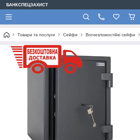
БАНКСПЕЦЗАХИСТ
Товари та послуги
Сейфи
Вогнезломостійкі сейфи