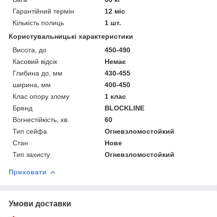
Гарантійний термін
12 міс
Кількість полиць
1 шт.
Користувальницькі характеристики
Висота, до
450-490
Касовий відсік
Немає
Глибина до, мм
430-455
ширина, мм
400-450
Клас опору злому
1 клас
Бренд
BLOCKLINE
Вогнестійкість, хв.
60
Тип сейфа
Огневзломостойкий
Стан
Нове
Тип захисту
Огневзломостойкий
Приховати
Умови доставки