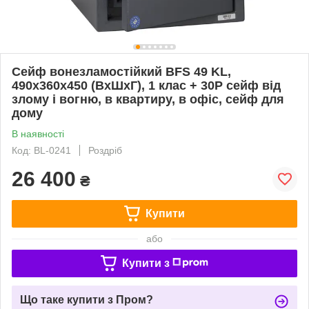
Сейф вонезламостійкий BFS 49 KL,
490x360x450 (ВхШхГ), 1 клас + 30P сейф від
злому і вогню, в квартиру, в офіс, сейф для
дому
В наявності
Код: BL-0241
Роздріб
26 400
₴
Купити
або
Купити з
Що таке купити з Пром?