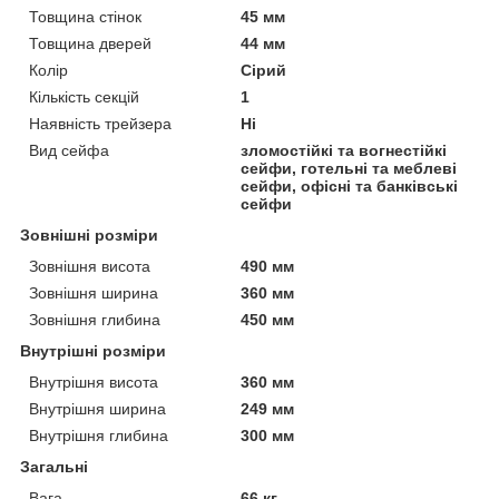
Товщина стінок
45 мм
Товщина дверей
44 мм
Колір
Сірий
Кількість секцій
1
Наявність трейзера
Ні
Вид сейфа
зломостійкі та вогнестійкі
сейфи, готельні та меблеві
сейфи, офісні та банківські
сейфи
Зовнішні розміри
Зовнішня висота
490 мм
Зовнішня ширина
360 мм
Зовнішня глибина
450 мм
Внутрішні розміри
Внутрішня висота
360 мм
Внутрішня ширина
249 мм
Внутрішня глибина
300 мм
Загальні
Вага
66 кг