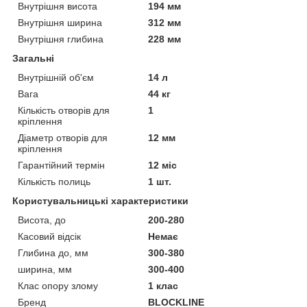
Внутрішня висота
194 мм
Внутрішня ширина
312 мм
Внутрішня глибина
228 мм
Загальні
Внутрішній об'єм
14 л
Вага
44 кг
Кількість отворів для
1
кріплення
Діаметр отворів для
12 мм
кріплення
Гарантійний термін
12 міс
Кількість полиць
1 шт.
Користувальницькі характеристики
Висота, до
200-280
Касовий відсік
Немає
Глибина до, мм
300-380
ширина, мм
300-400
Клас опору злому
1 клас
Бренд
BLOCKLINE