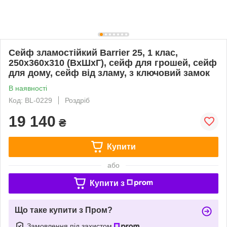
Сейф зламостійкий Barrier 25, 1 клас,
250x360x310 (ВхШхГ), сейф для грошей, сейф
для дому, сейф від зламу, з ключовий замок
В наявності
Код: BL-0229
Роздріб
19 140
₴
Купити
або
Купити з
Що таке купити з Пром?
Замовлення під захистом