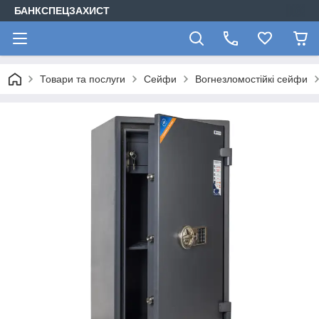
БАНКСПЕЦЗАХИСТ
Товари та послуги
Сейфи
Вогнезломостійкі сейфи