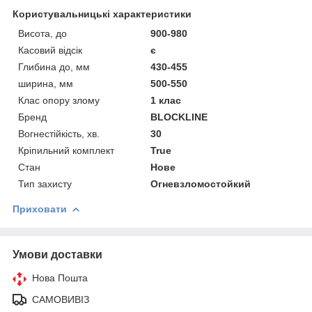
Користувальницькі характеристики
Висота, до
900-980
Касовий відсік
є
Глибина до, мм
430-455
ширина, мм
500-550
Клас опору злому
1 клас
Бренд
BLOCKLINE
Вогнестійкість, хв.
30
Кріпильний комплект
True
Стан
Нове
Тип захисту
Огневзломостойкий
Приховати
Умови доставки
Нова Пошта
САМОВИВІЗ