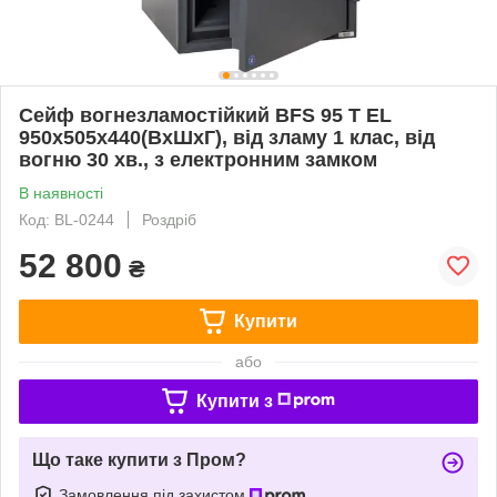
Сейф вогнезламостійкий BFS 95 T EL
950х505х440(ВхШхГ), від зламу 1 клас, від
вогню 30 хв., з електронним замком
В наявності
Код: BL-0244
Роздріб
52 800
₴
Купити
або
Купити з
Що таке купити з Пром?
Замовлення під захистом