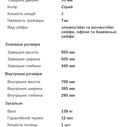
Колір
Сірий
Кількість секцій
1
Наявність трейзера
Так
Вид сейфа
зломостійкі та вогнестійкі
сейфи, офісні та банківські
сейфи
Зовнішні розміри
Зовнішня висота
950 мм
Зовнішня ширина
505 мм
Зовнішня глибина
440 мм
Внутрішні розміри
Внутрішня висота
700 мм
Внутрішня ширина
365 мм
Внутрішня глибина
290 мм
Загальні
Вага
138 кг
Гарантійний термін
12 міс
Кількість полиць
1 шт.