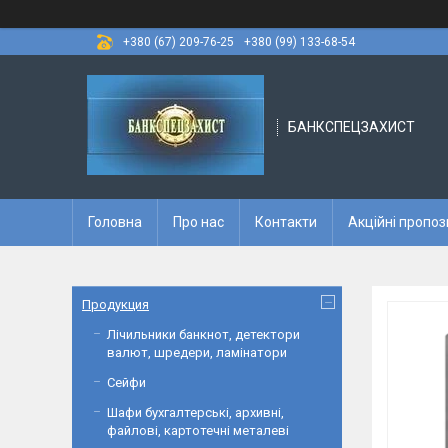
+380 (67) 209-76-25
+380 (99) 133-68-54
БАНКСПЕЦЗАХИСТ
Головна
Про нас
Контакти
Акційні пропоз
Продукция
Лічильники банкнот, детектори
валют, шредери, ламінатори
Сейфи
Шафи бухгалтерські, архивні,
файлові, картотечні металеві