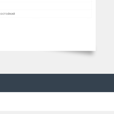
остойкий