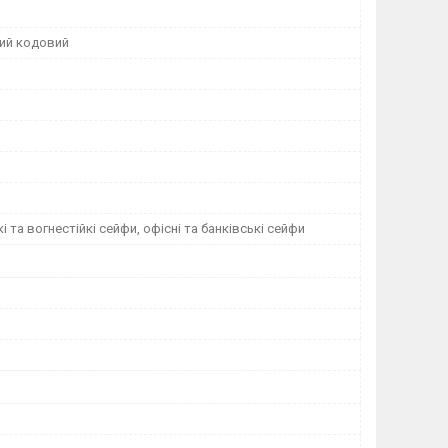
ий кодовий
і та вогнестійкі сейфи, офісні та банківські сейфи