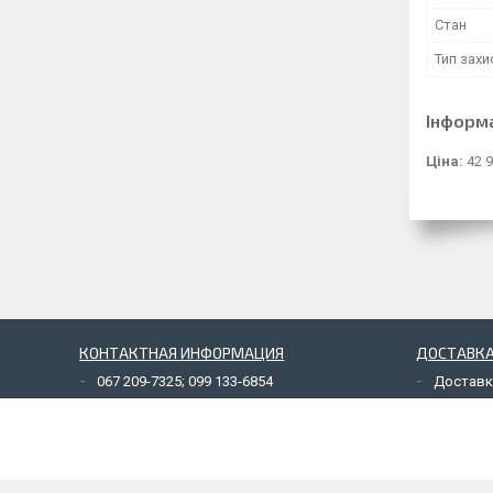
Стан
Тип захи
Інформ
Ціна:
42 9
КОНТАКТНАЯ ИНФОРМАЦИЯ
ДОСТАВКА
067 209-7325; 099 133-6854
Доставк