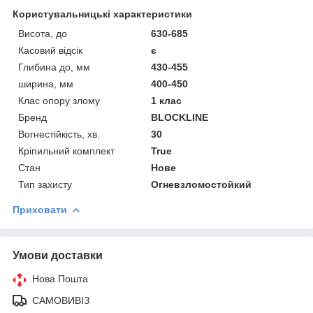
Користувальницькі характеристики
Висота, до
630-685
Касовий відсік
є
Глибина до, мм
430-455
ширина, мм
400-450
Клас опору злому
1 клас
Бренд
BLOCKLINE
Вогнестійкість, хв.
30
Кріпильний комплект
True
Стан
Нове
Тип захисту
Огневзломостойкий
Приховати
Умови доставки
Нова Пошта
САМОВИВІЗ