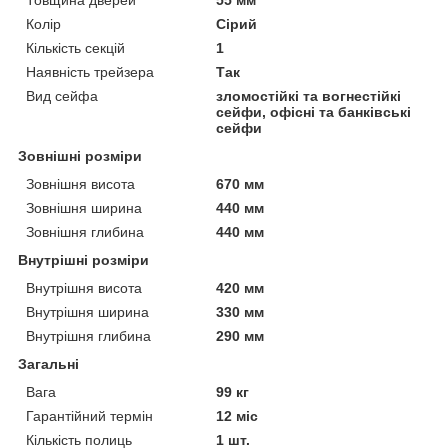
Колір
Сірий
Кількість секцій
1
Наявність трейзера
Так
Вид сейфа
зломостійкі та вогнестійкі
сейфи, офісні та банківські
сейфи
Зовнішні розміри
Зовнішня висота
670 мм
Зовнішня ширина
440 мм
Зовнішня глибина
440 мм
Внутрішні розміри
Внутрішня висота
420 мм
Внутрішня ширина
330 мм
Внутрішня глибина
290 мм
Загальні
Вага
99 кг
Гарантійний термін
12 міс
Кількість полиць
1 шт.