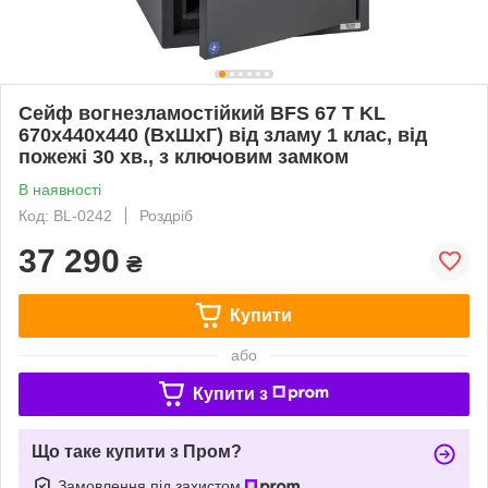
Сейф вогнезламостійкий BFS 67 T KL
670х440х440 (ВхШхГ) від зламу 1 клас, від
пожежі 30 хв., з ключовим замком
В наявності
Код: BL-0242
Роздріб
37 290
₴
Купити
або
Купити з
Що таке купити з Пром?
Замовлення під захистом