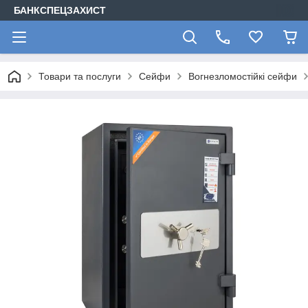
БАНКСПЕЦЗАХИСТ
Товари та послуги
Сейфи
Вогнезломостійкі сейфи