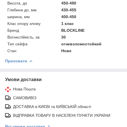
Висота, до
450-490
Глибина до, мм
430-455
ширина, мм
400-450
Клас опору злому
1 клас
Бренд
BLOCKLINE
Вогнестійкість, хв.
30
Тип сейфа
огневзломостойкий
Стан
Нове
Приховати
Умови доставки
Нова Пошта
САМОВИВІЗ
ДОСТАВКА в КИЄВІ та КИЇВСЬКІЙ області
ВІДПРАВКА ТОВАРУ В НАСЕЛЕНІ ПУНКТИ УКРАЇНИ
Всі умови доставки