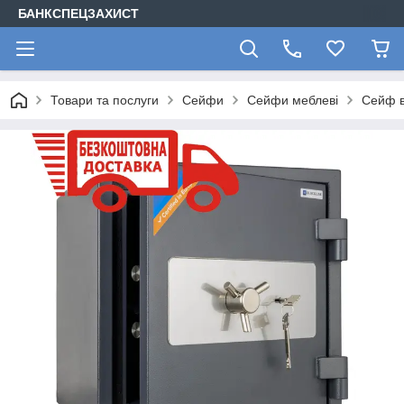
БАНКСПЕЦЗАХИСТ
Товари та послуги
Сейфи
Сейфи меблеві
Сейф в