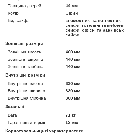
Товщина дверей
44 мм
Колір
Сірий
Вид сейфа
зломостійкі та вогнестійкі
сейфи, готельні та меблеві
сейфи, офісні та банківські
сейфи
Зовнішні розміри
Зовнішня висота
460 мм
Зовнішня ширина
440 мм
Зовнішня глибина
440 мм
Внутрішні розміри
Внутрішня висота
330 мм
Внутрішня ширина
330 мм
Внутрішня глибина
300 мм
Загальні
Вага
71 кг
Гарантійний термін
12 міс
Користувальницькі характеристики