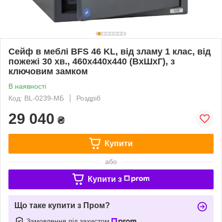
Сейф в меблі BFS 46 KL, від зламу 1 клас, від
пожежі 30 хв., 460х440х440 (ВхШхГ), з
ключовим замком
В наявності
Код: BL-0239-МБ
Роздріб
29 040
₴
Купити
або
Купити з
Що таке купити з Пром?
Замовлення під захистом