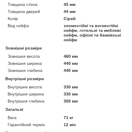
Товщина стінок
45 мм
Товщина дверей
44 мм
Колір
Сірий
Вид сейфа
зломостійкі та вогнестійкі
сейфи, готельні та меблеві
сейфи, офісні та банківські
сейфи
Зовнішні розміри
Зовнішня висота
460 мм
Зовнішня ширина
440 мм
Зовнішня глибина
440 мм
Внутрішні розміри
Внутрішня висота
330 мм
Внутрішня ширина
330 мм
Внутрішня глибина
300 мм
Загальні
Вага
71 кг
Гарантійний термін
12 міс