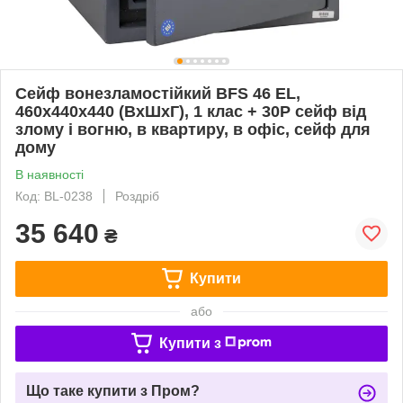
Сейф вонезламостійкий BFS 46 EL,
460x440x440 (ВхШхГ), 1 клас + 30P сейф від
злому і вогню, в квартиру, в офіс, сейф для
дому
В наявності
Код: BL-0238
Роздріб
35 640
₴
Купити
або
Купити з
Що таке купити з Пром?