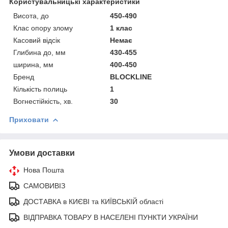
Користувальницькі характеристики
Висота, до
450-490
Клас опору злому
1 клас
Касовий відсік
Немає
Глибина до, мм
430-455
ширина, мм
400-450
Бренд
BLOCKLINE
Кількість полиць
1
Вогнестійкість, хв.
30
Приховати
Умови доставки
Нова Пошта
САМОВИВІЗ
ДОСТАВКА в КИЄВІ та КИЇВСЬКІЙ області
ВІДПРАВКА ТОВАРУ В НАСЕЛЕНІ ПУНКТИ УКРАЇНИ