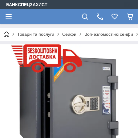
БАНКСПЕЦЗАХИСТ
Товари та послуги
Сейфи
Вогнезломостійкі сейфи