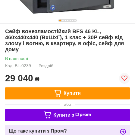
Сейф вонезламостійкий BFS 46 KL,
460x440x440 (ВхШхГ), 1 клас + 30P сейф від
злому і вогню, в квартиру, в офіс, сейф для
дому
В наявності
Код: BL-0239
Роздріб
29 040
₴
Купити
або
Купити з
Що таке купити з Пром?