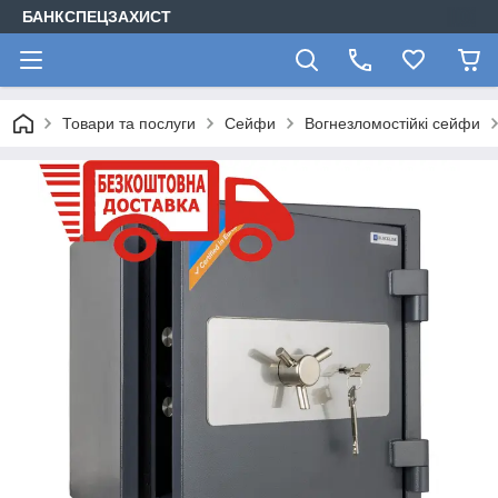
БАНКСПЕЦЗАХИСТ
Товари та послуги
Сейфи
Вогнезломостійкі сейфи