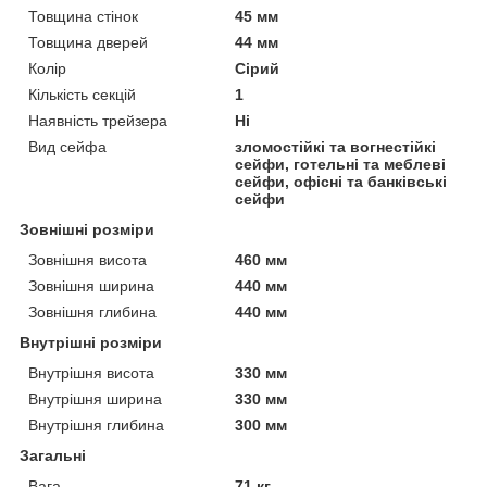
Товщина стінок
45 мм
Товщина дверей
44 мм
Колір
Сірий
Кількість секцій
1
Наявність трейзера
Ні
Вид сейфа
зломостійкі та вогнестійкі
сейфи, готельні та меблеві
сейфи, офісні та банківські
сейфи
Зовнішні розміри
Зовнішня висота
460 мм
Зовнішня ширина
440 мм
Зовнішня глибина
440 мм
Внутрішні розміри
Внутрішня висота
330 мм
Внутрішня ширина
330 мм
Внутрішня глибина
300 мм
Загальні
Вага
71 кг