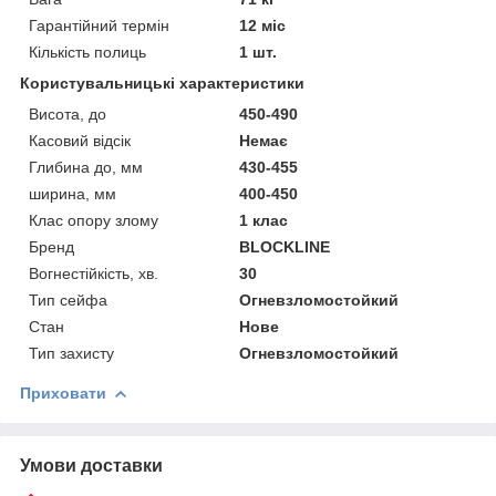
Гарантійний термін
12 міс
Кількість полиць
1 шт.
Користувальницькі характеристики
Висота, до
450-490
Касовий відсік
Немає
Глибина до, мм
430-455
ширина, мм
400-450
Клас опору злому
1 клас
Бренд
BLOCKLINE
Вогнестійкість, хв.
30
Тип сейфа
Огневзломостойкий
Стан
Нове
Тип захисту
Огневзломостойкий
Приховати
Умови доставки