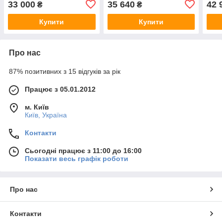
33 000
35 640
42 
₴
₴
квартиру, в офіс, сейф
електронним замком
хв.,
для дому
Купити
Купити
Про нас
87% позитивних з 15 відгуків за рік
Працює з 05.01.2012
м. Київ
Київ, Україна
Контакти
Сьогодні працює з 11:00 до 16:00
Показати весь графік роботи
Про нас
Контакти