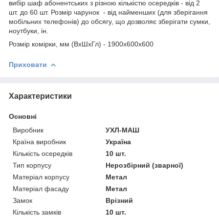
вибір шаф абонентських з різною кількістю осередків - від 2
шт. до 60 шт. Розмір чарунок - від найменших (для зберігання
мобільних телефонів) до обсягу, що дозволяє зберігати сумки,
ноутбуки, ін.
Розмір комірки, мм (ВхШхГл) - 1900х600х600
Приховати
Характеристики
Основні
Виробник
УХЛ-МАШ
Країна виробник
Україна
Кількість осередків
10 шт.
Тип корпусу
Нерозбірний (зварної)
Матеріал корпусу
Метал
Матеріал фасаду
Метал
Замок
Врізний
Кількість замків
10 шт.