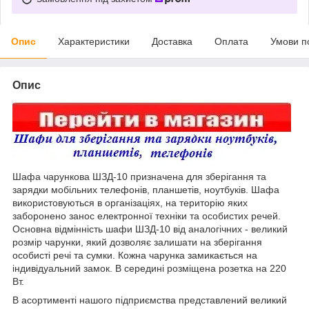
Опис
Характеристики
Доставка
Оплата
Умови п
Опис
Шафа чарункова ШЗД-10 призначена для зберігання та
зарядки мобільних телефонів, планшетів, ноутбуків. Шафа
використовуються в організаціях, на територію яких
заборонено занос електронної техніки та особистих речей.
Основна відмінність шафи ШЗД-10 від аналогічних - великий
розмір чарунки, який дозволяє залишати на зберігання
особисті речі та сумки. Кожна чарунка замикається на
індивідуальний замок. В середині розміщена розетка на 220
Вт.
В асортименті нашого підприємства представлений великий