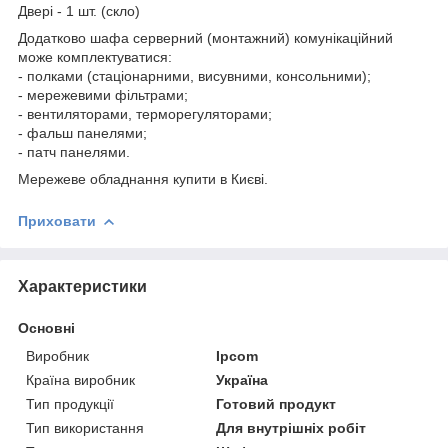
Двері - 1 шт. (скло)
Додатково шафа серверний (монтажний) комунікаційний
може комплектуватися:
- полками (стаціонарними, висувними, консольними);
- мережевими фільтрами;
- вентиляторами, терморегуляторами;
- фальш панелями;
- патч панелями.
Мережеве обладнання купити в Києві.
Приховати
Характеристики
Основні
Виробник
Ipcom
Країна виробник
Україна
Тип продукції
Готовий продукт
Тип використання
Для внутрішніх робіт