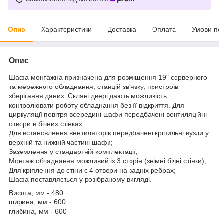
Опис
Характеристики
Доставка
Оплата
Умови п
Опис
Шафа монтажна призначена для розміщення 19" серверного
та мережного обладнання, станцій зв'язку, пристроїв
зберігання даних. Скляні двері дають можливість
контролювати роботу обладнання без її відкриття. Для
циркуляції повітря всередині шафи передбачені вентиляційні
отвори в бічних стінках.
Для встановлення вентиляторів передбачені кріпильні вузли у
верхній та нижній частині шафи;
Заземлення у стандартній комплектації;
Монтаж обладнання можливий із 3 сторін (знімні бічні стінки);
Для кріплення до стіни є 4 отвори на задніх ребрах;
Шафа поставляється у розібраному вигляді.
Висота, мм - 480
ширина, мм - 600
глибина, мм - 600