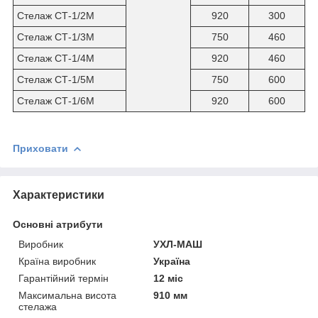
Стелаж СТ-1/2М
920
300
Стелаж СТ-1/3М
750
460
Стелаж СТ-1/4М
920
460
Стелаж СТ-1/5М
750
600
Стелаж СТ-1/6М
920
600
Приховати
Характеристики
Основні атрибути
Виробник
УХЛ-МАШ
Країна виробник
Україна
Гарантійний термін
12 міс
Максимальна висота
910 мм
стелажа