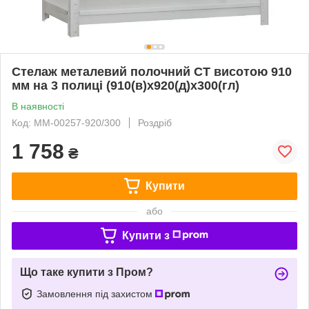
Стелаж металевий полочний СТ висотою 910
мм на 3 полиці (910(в)х920(д)х300(гл)
В наявності
Код: ММ-00257-920/300
Роздріб
1 758
₴
Купити
або
Купити з
Що таке купити з Пром?
Замовлення під захистом