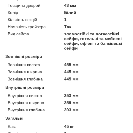
Товщина дверей
43 мм
Колір
Білий
Кількість секцій
1
Наявність трейзера
Так
Вид сейфа
зломостійкі та вогнестійкі
сейфи, готельні та меблеві
сейфи, офісні та банківські
сейфи
Зовнішні розміри
Зовнішня висота
455 мм
Зовнішня ширина
445 мм
Зовнішня глибина
445 мм
Внутрішні розміри
Внутрішня висота
353 мм
Внутрішня ширина
359 мм
Внутрішня глибина
303 мм
Загальні
Вага
45 кг