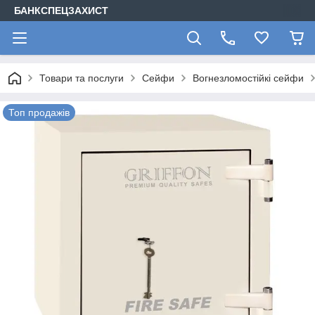
БАНКСПЕЦЗАХИСТ
Товари та послуги
Сейфи
Вогнезломостійкі сейфи
Топ продажів