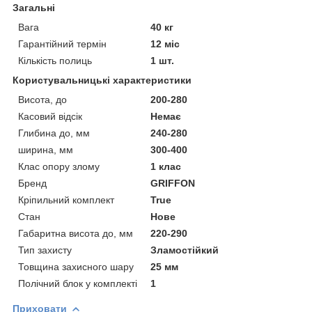
Загальні
Вага
40 кг
Гарантійний термін
12 міс
Кількість полиць
1 шт.
Користувальницькі характеристики
Висота, до
200-280
Касовий відсік
Немає
Глибина до, мм
240-280
ширина, мм
300-400
Клас опору злому
1 клас
Бренд
GRIFFON
Кріпильний комплект
True
Стан
Нове
Габаритна висота до, мм
220-290
Тип захисту
Зламостійкий
Товщина захисного шару
25 мм
Полічний блок у комплекті
1
Приховати