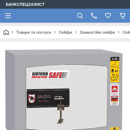
БАНКСПЕЦЗАХИСТ
Товари та послуги
Сейфи
Зламостійкі сейфи
Сей