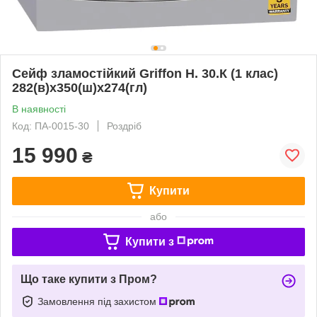
Сейф зламостійкий Griffon H. 30.К (1 клас)
282(в)х350(ш)х274(гл)
В наявності
Код: ПА-0015-30
Роздріб
15 990
₴
Купити
або
Купити з
Що таке купити з Пром?
Замовлення під захистом