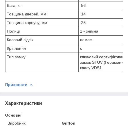
Вага, кг
56
Товщина дверей, мм
14
Товщина корпусу, мм
25
Полиці
1 - знімна
Касовий відсік
немає
Кріплення
є
Тип замку
ключовий сертифіковани
замок STUV (Герамания)
класу VDS1
Приховати
Характеристики
Основні
Виробник
Griffon