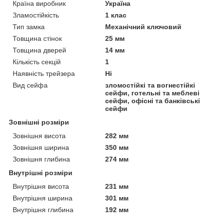
Країна виробник
Україна
Зламостійкість
1 клас
Тип замка
Механічний ключовий
Товщина стінок
25 мм
Товщина дверей
14 мм
Кількість секцій
1
Наявність трейзера
Ні
Вид сейфа
зломостійкі та вогнестійкі
сейфи, готельні та меблеві
сейфи, офісні та банківські
сейфи
Зовнішні розміри
Зовнішня висота
282 мм
Зовнішня ширина
350 мм
Зовнішня глибина
274 мм
Внутрішні розміри
Внутрішня висота
231 мм
Внутрішня ширина
301 мм
Внутрішня глибина
192 мм