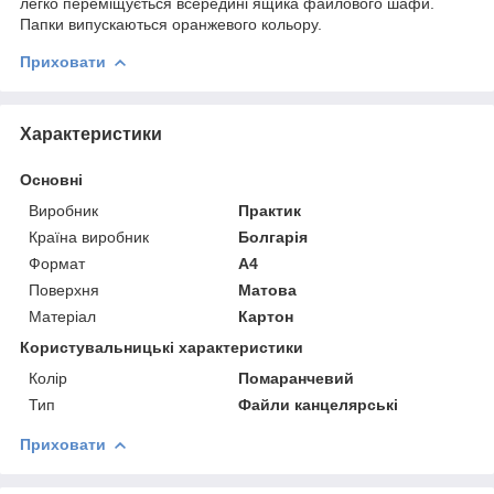
легко переміщується всередині ящика файлового шафи.
Папки випускаються оранжевого кольору.
Приховати
Характеристики
Основні
Виробник
Практик
Країна виробник
Болгарія
Формат
A4
Поверхня
Матова
Матеріал
Картон
Користувальницькі характеристики
Колір
Помаранчевий
Тип
Файли канцелярські
Приховати