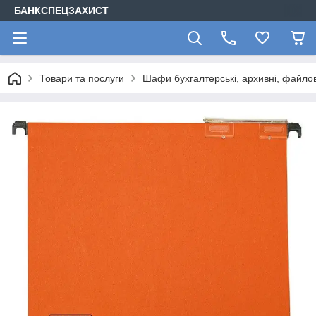
БАНКСПЕЦЗАХИСТ
Товари та послуги
Шафи бухгалтерські, архивні, файлов