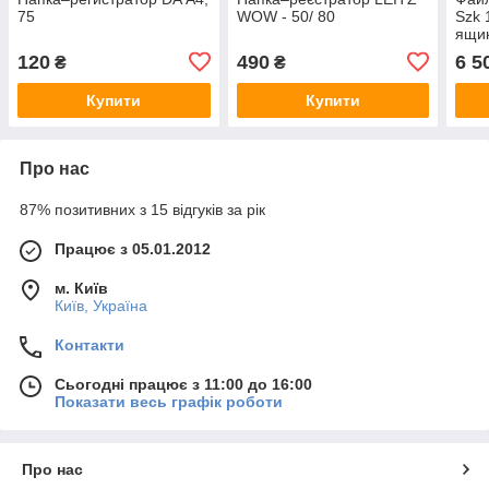
75
WOW - 50/ 80
Szk 
ящик
папо
120
490
6 5
₴
₴
цент
Купити
Купити
Про нас
87% позитивних з 15 відгуків за рік
Працює з 05.01.2012
м. Київ
Київ, Україна
Контакти
Сьогодні працює з 11:00 до 16:00
Показати весь графік роботи
Про нас