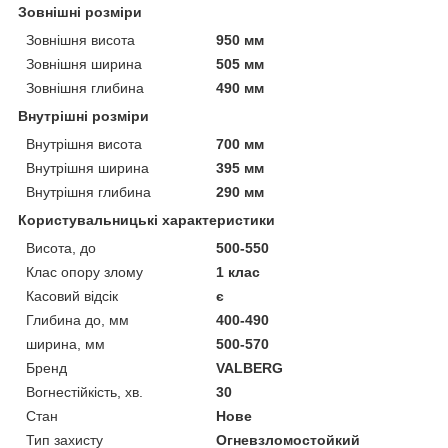
Зовнішні розміри
Зовнішня висота
950 мм
Зовнішня ширина
505 мм
Зовнішня глибина
490 мм
Внутрішні розміри
Внутрішня висота
700 мм
Внутрішня ширина
395 мм
Внутрішня глибина
290 мм
Користувальницькі характеристики
Висота, до
500-550
Клас опору злому
1 клас
Касовий відсік
є
Глибина до, мм
400-490
ширина, мм
500-570
Бренд
VALBERG
Вогнестійкість, хв.
30
Стан
Нове
Тип захисту
Огневзломостойкий