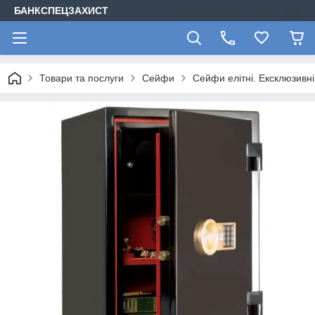
БАНКСПЕЦЗАХИСТ
Товари та послуги
Сейфи
Сейфи елітні. Ексклюзивн