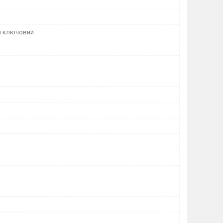
й ключовий