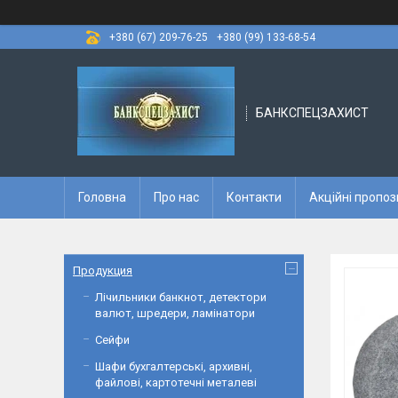
+380 (67) 209-76-25
+380 (99) 133-68-54
БАНКСПЕЦЗАХИСТ
Головна
Про нас
Контакти
Акційні пропоз
Продукция
Лічильники банкнот, детектори
валют, шредери, ламінатори
Сейфи
Шафи бухгалтерські, архивні,
файлові, картотечні металеві