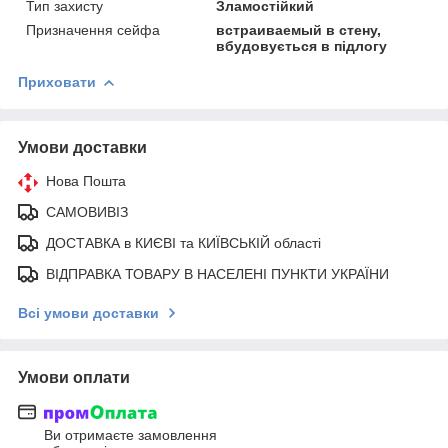
Тип захисту
Зламостійкий
Призначення сейфа
встраиваемый в стену,
вбудовується в підлогу
Приховати
Умови доставки
Нова Пошта
САМОВИВІЗ
ДОСТАВКА в КИЄВІ та КИЇВСЬКІЙ області
ВІДПРАВКА ТОВАРУ В НАСЕЛЕНІ ПУНКТИ УКРАЇНИ
Всі умови доставки
Умови оплати
Ви отримаєте замовлення