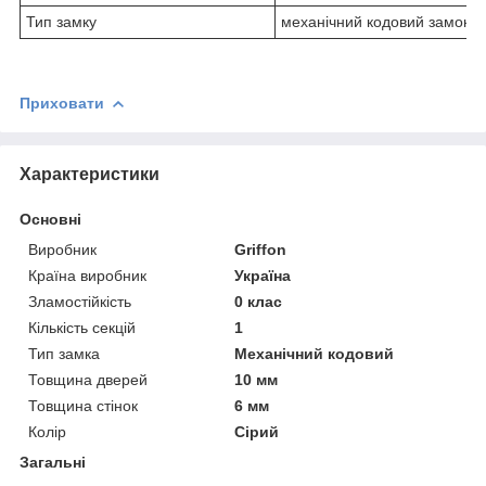
Тип замку
механічний кодовий замок
Приховати
Характеристики
Основні
Виробник
Griffon
Країна виробник
Україна
Зламостійкість
0 клас
Кількість секцій
1
Тип замка
Механічний кодовий
Товщина дверей
10 мм
Товщина стінок
6 мм
Колір
Сірий
Загальні