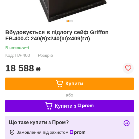
Вбудовується в підлогу сейф Griffon
FB.400.C 240(в)х240(ш)х409(гл)
В наявності
Код: ПА-400
Роздріб
18 588
₴
Купити
або
Купити з
Що таке купити з Пром?
Замовлення під захистом