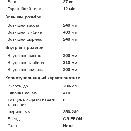
Вага
27 кг
Гарантійний термін
12 міс
Зовнішні розміри
Зовнішня висота
240 мм
Зовнішня глибина
409 мм
Зовнішня ширина
240 мм
Внутрішні розміри
Внутрішня висота
200 мм
Внутрішня глибина
310 мм
Внутрішня ширина
200 мм
Користувальницькі характеристики
Висота, до
200-270
Глибина до, мм
410
Товщина лицевої панелі
8
та дверей
ширина, мм
250-280
Бренд
GRIFFON
Стан
Нове