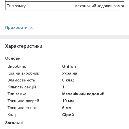
Тип замку
механічний кодовий замок
Приховати
Характеристики
Основні
Виробник
Griffon
Країна виробник
Україна
Зламостійкість
0 клас
Кількість секцій
1
Тип замка
Механічний кодовий
Товщина дверей
10 мм
Товщина стінок
6 мм
Колір
Сірий
Загальні