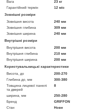
Вага
23 кг
Гарантійний термін
12 міс
Зовнішні розміри
Зовнішня висота
240 мм
Зовнішня глибина
309 мм
Зовнішня ширина
240 мм
Внутрішні розміри
Внутрішня висота
200 мм
Внутрішня глибина
210 мм
Внутрішня ширина
200 мм
Користувальницькі характеристики
Висота, до
200-270
Глибина до, мм
300-380
Товщина лицевої панелі
8
та дверей
ширина, мм
250-280
Бренд
GRIFFON
Стан
Нове