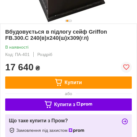
Вбудовується в підлогу сейф Griffon
FB.300.C 240(в)х240(ш)х309(гл)
В наявності
Код: ПА-401
Роздріб
17 640
₴
Купити
або
Купити з
Що таке купити з Пром?
Замовлення під захистом