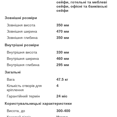
сейфи, готельні та меблеві
сейфи, офісні та банківські
сейфи
Зовнішні розміри
Зовнішня висота
350 мм
Зовнішня ширина
470 мм
Зовнішня глибина
350 мм
Внутрішні розміри
Внутрішня висота
330 мм
Внутрішня ширина
460 мм
Внутрішня глибина
295 мм
Загальні
Вага
47.5 кг
Кількість отворів для
4
кріплення
Гарантійний термін
24 міс
Користувальницькі характеристики
Висота, до
300-400
Касовий відсік
Немає