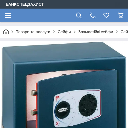
БАНКСПЕЦЗАХИСТ
Товари та послуги
Сейфи
Зламостійкі сейфи
Сей