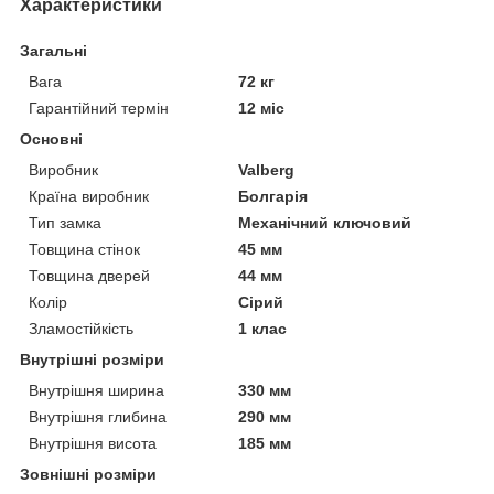
Характеристики
Загальні
Вага
72 кг
Гарантійний термін
12 міс
Основні
Виробник
Valberg
Країна виробник
Болгарія
Тип замка
Механічний ключовий
Товщина стінок
45 мм
Товщина дверей
44 мм
Колір
Сірий
Зламостійкість
1 клас
Внутрішні розміри
Внутрішня ширина
330 мм
Внутрішня глибина
290 мм
Внутрішня висота
185 мм
Зовнішні розміри