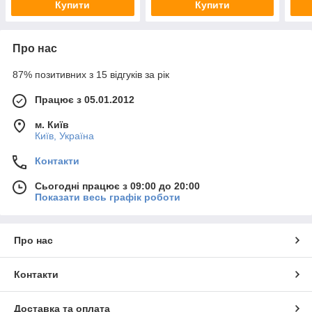
Купити
Купити
клас, 30 хв вогнестійкості
клас
Про нас
87% позитивних з 15 відгуків за рік
Працює з 05.01.2012
м. Київ
Київ, Україна
Контакти
Сьогодні працює з 09:00 до 20:00
Показати весь графік роботи
Про нас
Контакти
Доставка та оплата