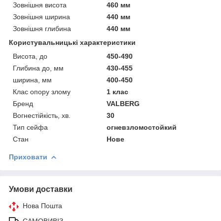
Зовнішня висота
460 мм
Зовнішня ширина
440 мм
Зовнішня глибина
440 мм
Користувальницькі характеристики
Висота, до
450-490
Глибина до, мм
430-455
ширина, мм
400-450
Клас опору злому
1 клас
Бренд
VALBERG
Вогнестійкість, хв.
30
Тип сейфа
огневзломостойкий
Стан
Нове
Приховати
Умови доставки
Нова Пошта
САМОВИВІЗ