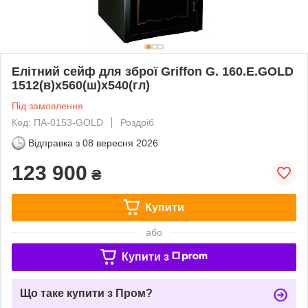
Елітний сейф для зброї Griffon G. 160.E.GOLD
1512(в)х560(ш)х540(гл)
Під замовлення
Код: ПА-0153-GOLD
Роздріб
Відправка з
08 вересня 2026
123 900
₴
Купити
або
Купити з
Що таке купити з Пром?