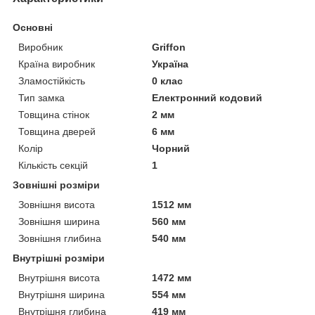
Основні
Виробник
Griffon
Країна виробник
Україна
Зламостійкість
0 клас
Тип замка
Електронний кодовий
Товщина стінок
2 мм
Товщина дверей
6 мм
Колір
Чорний
Кількість секцій
1
Зовнішні розміри
Зовнішня висота
1512 мм
Зовнішня ширина
560 мм
Зовнішня глибина
540 мм
Внутрішні розміри
Внутрішня висота
1472 мм
Внутрішня ширина
554 мм
Внутрішня глибина
419 мм