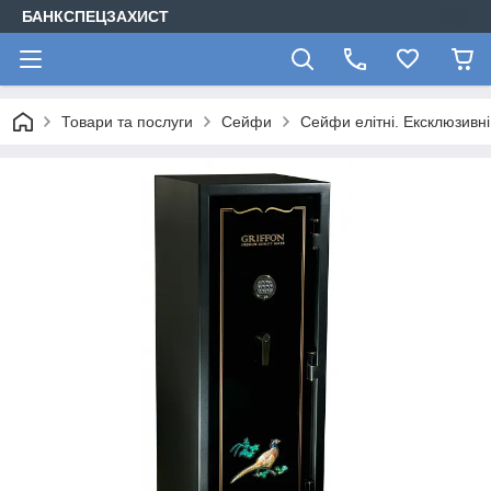
БАНКСПЕЦЗАХИСТ
Товари та послуги
Сейфи
Сейфи елітні. Ексклюзивн