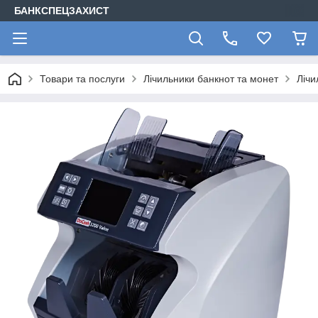
БАНКСПЕЦЗАХИСТ
Товари та послуги
Лічильники банкнот та монет
Лічи