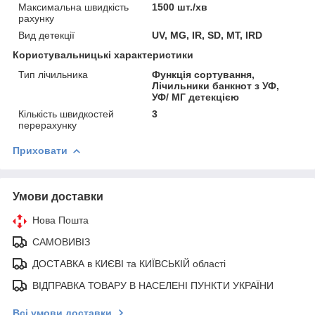
Максимальна швидкість
1500 шт./хв
рахунку
Вид детекції
UV, MG, IR, SD, MT, IRD
Користувальницькі характеристики
Тип лічильника
Функція сортування,
Лічильники банкнот з УФ,
УФ/ МГ детекцією
Кількість швидкостей
3
перерахунку
Приховати
Умови доставки
Нова Пошта
САМОВИВІЗ
ДОСТАВКА в КИЄВІ та КИЇВСЬКІЙ області
ВІДПРАВКА ТОВАРУ В НАСЕЛЕНІ ПУНКТИ УКРАЇНИ
Всі умови доставки