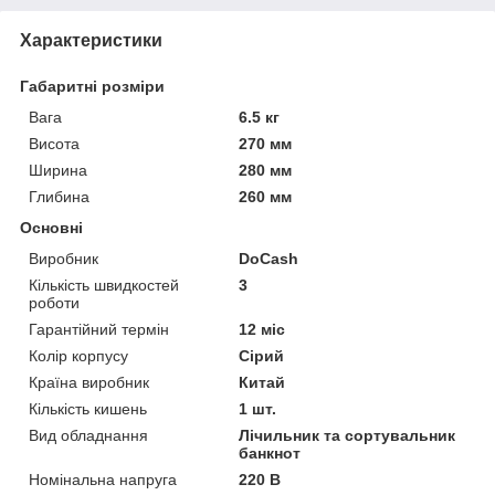
Характеристики
Габаритні розміри
Вага
6.5 кг
Висота
270 мм
Ширина
280 мм
Глибина
260 мм
Основні
Виробник
DoCash
Кількість швидкостей
3
роботи
Гарантійний термін
12 міс
Колір корпусу
Сірий
Країна виробник
Китай
Кількість кишень
1 шт.
Вид обладнання
Лічильник та сортувальник
банкнот
Номінальна напруга
220 В