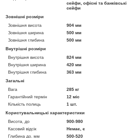
сейфи, офісні та банківські
сейфи
Зовнішні розміри
Зовнішня висота
904 мм
Зовнішня ширина
500 мм
Зовнішня глибина
500 мм
Внутрішні розміри
Внутрішня висота
824 мм
Внутрішня ширина
420 мм
Внутрішня глибина
363 мм
Загальні
Вага
285 кг
Гарантійний термін
12 міс
Кількість полиць
1 шт.
Користувальницькі характеристики
Висота, до
900-980
Касовий відсік
Немає, є
Глибина до, мм
500-520