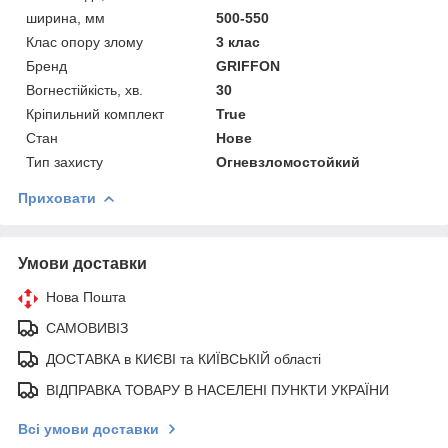
ширина, мм
500-550
Клас опору злому
3 клас
Бренд
GRIFFON
Вогнестійкість, хв.
30
Кріпильний комплект
True
Стан
Нове
Тип захисту
Огневзломостойкий
Приховати
Умови доставки
Нова Пошта
САМОВИВІЗ
ДОСТАВКА в КИЄВІ та КИЇВСЬКІЙ області
ВІДПРАВКА ТОВАРУ В НАСЕЛЕНІ ПУНКТИ УКРАЇНИ
Всі умови доставки