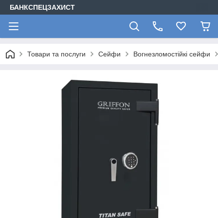
БАНКСПЕЦЗАХИСТ
Товари та послуги
Сейфи
Вогнезломостійкі сейфи