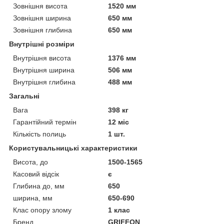
Зовнішня висота
1520 мм
Зовнішня ширина
650 мм
Зовнішня глибина
650 мм
Внутрішні розміри
Внутрішня висота
1376 мм
Внутрішня ширина
506 мм
Внутрішня глибина
488 мм
Загальні
Вага
398 кг
Гарантійний термін
12 міс
Кількість полиць
1 шт.
Користувальницькі характеристики
Висота, до
1500-1565
Касовий відсік
є
Глибина до, мм
650
ширина, мм
650-690
Клас опору злому
1 клас
Бренд
GRIFFON