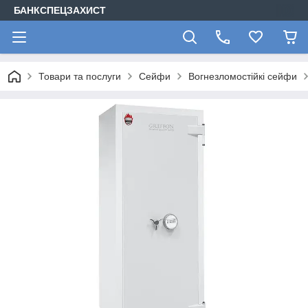
БАНКСПЕЦЗАХИСТ
Товари та послуги
Сейфи
Вогнезломостійкі сейфи