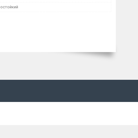
остойкий