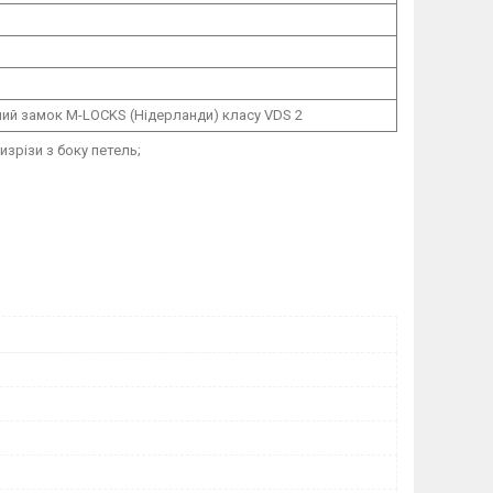
ий замок M-LOCKS (Нідерланди) класу VDS 2
изрізи з боку петель;