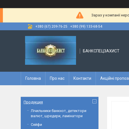
Зараз у компанії нер
+380 (67) 209-76-25
+380 (99) 133-68-54
БАНКСПЕЦЗАХИСТ
Головна
Про нас
Контакти
Акційні пропоз
Продукция
Лічильники банкнот, детектори
валют, шредери, ламінатори
Сейфи