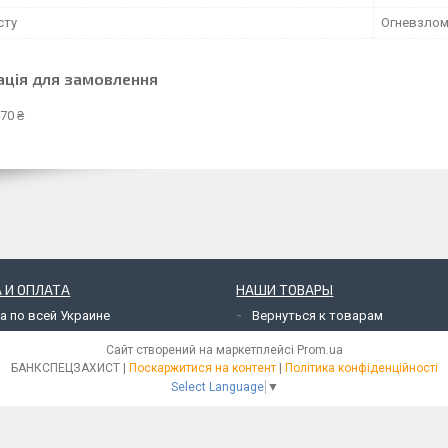
сту
Огневзлом
ація для замовлення
70 ₴
 И ОПЛАТА
НАШИ ТОВАРЫ
а по всей Украине
Вернуться к товарам
Сайт створений на маркетплейсі
Prom.ua
БАНКСПЕЦЗАХИСТ |
Поскаржитися на контент
|
Політика конфіденційності
Select Language
▼