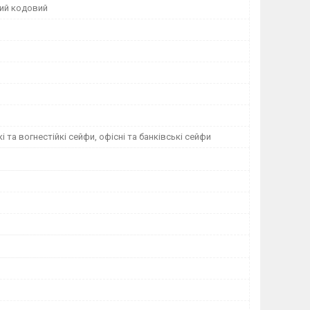
ий кодовий
і та вогнестійкі сейфи, офісні та банківські сейфи