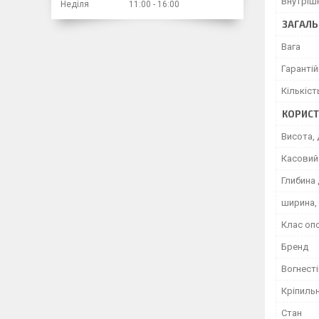
Внутріш
Неділя
11:00
16:00
ЗАГАЛЬ
Вага
Гарантій
Кількіст
КОРИСТ
Висота, 
Касовий 
Глибина 
ширина,
Клас оп
Бренд
Вогнесті
Кріпиль
Стан