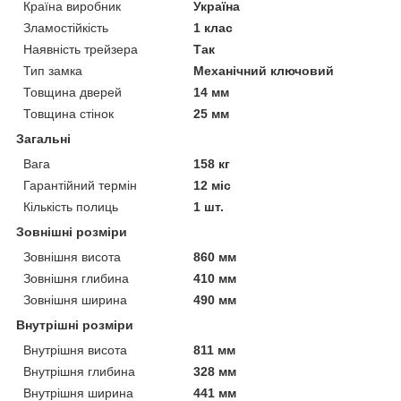
Країна виробник
Україна
Зламостійкість
1 клас
Наявність трейзера
Так
Тип замка
Механічний ключовий
Товщина дверей
14 мм
Товщина стінок
25 мм
Загальні
Вага
158 кг
Гарантійний термін
12 міс
Кількість полиць
1 шт.
Зовнішні розміри
Зовнішня висота
860 мм
Зовнішня глибина
410 мм
Зовнішня ширина
490 мм
Внутрішні розміри
Внутрішня висота
811 мм
Внутрішня глибина
328 мм
Внутрішня ширина
441 мм