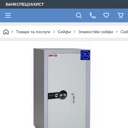
БАНКСПЕЦЗАХИСТ
Товари та послуги
Сейфи
Зламостійкі сейфи
Сей