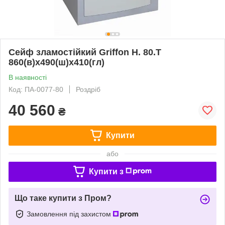
Сейф зламостійкий Griffon H. 80.T
860(в)х490(ш)х410(гл)
В наявності
Код: ПА-0077-80
Роздріб
40 560
₴
Купити
або
Купити з
Що таке купити з Пром?
Замовлення під захистом