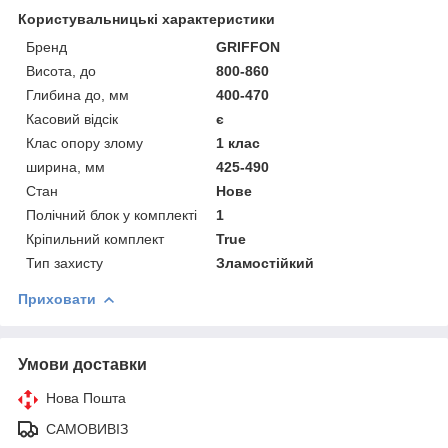
Користувальницькі характеристики
Бренд
GRIFFON
Висота, до
800-860
Глибина до, мм
400-470
Касовий відсік
є
Клас опору злому
1 клас
ширина, мм
425-490
Стан
Нове
Полічний блок у комплекті
1
Кріпильний комплект
True
Тип захисту
Зламостійкий
Приховати
Умови доставки
Нова Пошта
САМОВИВІЗ